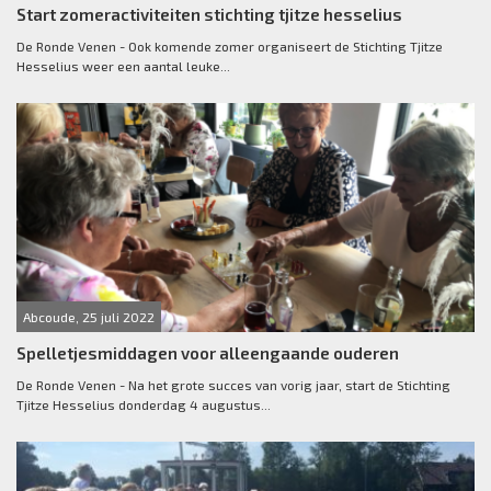
Start zomeractiviteiten stichting tjitze hesselius
De Ronde Venen - Ook komende zomer organiseert de Stichting Tjitze
Hesselius weer een aantal leuke...
Abcoude, 25 juli 2022
Spelletjesmiddagen voor alleengaande ouderen
De Ronde Venen - Na het grote succes van vorig jaar, start de Stichting
Tjitze Hesselius donderdag 4 augustus...