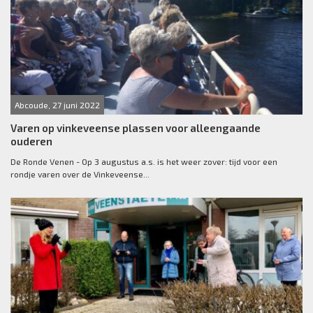
Abcoude, 27 juni 2022
Varen op vinkeveense plassen voor alleengaande
ouderen
De Ronde Venen - Op 3 augustus a.s. is het weer zover: tijd voor een
rondje varen over de Vinkeveense...