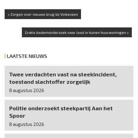
« Zorgen over nieuwe brug bij Vinkeveen
Gratis bodemonderzoek naar lood in tuinen huurwoningen »
LAATSTE NIEUWS
Twee verdachten vast na steekincident,
toestand slachtoffer zorgelijk
8 augustus 2026
Politie onderzoekt steekpartij Aan het
Spoor
8 augustus 2026