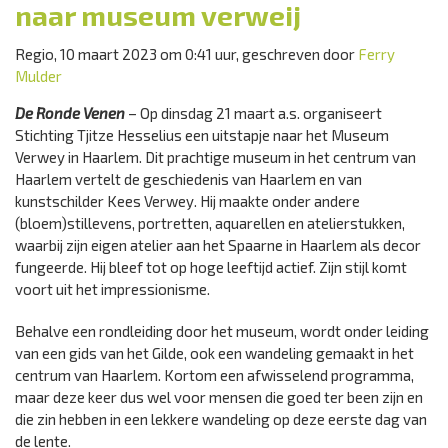
naar museum verweij
Regio, 10 maart 2023 om 0:41 uur, geschreven door
Ferry
Mulder
De Ronde Venen
– Op dinsdag 21 maart a.s. organiseert
Stichting Tjitze Hesselius een uitstapje naar het Museum
Verwey in Haarlem. Dit prachtige museum in het centrum van
Haarlem vertelt de geschiedenis van Haarlem en van
kunstschilder Kees Verwey. Hij maakte onder andere
(bloem)stillevens, portretten, aquarellen en atelierstukken,
waarbij zijn eigen atelier aan het Spaarne in Haarlem als decor
fungeerde. Hij bleef tot op hoge leeftijd actief. Zijn stijl komt
voort uit het impressionisme.
Behalve een rondleiding door het museum, wordt onder leiding
van een gids van het Gilde, ook een wandeling gemaakt in het
centrum van Haarlem. Kortom een afwisselend programma,
maar deze keer dus wel voor mensen die goed ter been zijn en
die zin hebben in een lekkere wandeling op deze eerste dag van
de lente.