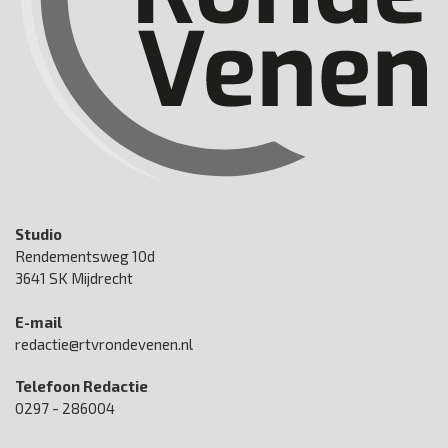
Studio
Rendementsweg 10d
3641 SK Mijdrecht
E-mail
redactie@rtvrondevenen.nl
Telefoon Redactie
0297 - 286004