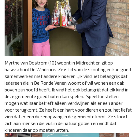
Myrthe van Oostrom (10) woont in Mijdrecht en zit op
basisschool De Windroos. Ze is lid van de scouting en kan goed
samenwerken met andere kinderen. ,,Ik vind het belangrijk dat
iedereen die in De Ronde Venen woont of wil wonen een dak
boven zijn hoofd heeft. Ik vind het ook belangrijk dat elk kind in
deze gemeente goed buiten kan spelen.’’ Speeltoestellen
mogen wat haar betreft alleen verdwijnen als er een ander
voor terugkomt. Ze heeft een hart voor dieren en zou het liefst
zien dat er een dierenopvang in de gemeente komt. Ze stoort
zich aan mensen die vuil in de natuur gooien en vindt dat
kinderen daar op moeten letten.