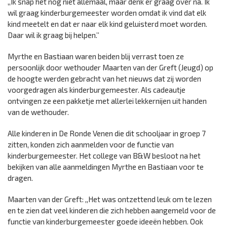
,,Ik snap het nog niet allemaal, maar denk er graag over na. Ik
wil graag kinderburgemeester worden omdat ik vind dat elk
kind meetelt en dat er naar elk kind geluisterd moet worden.
Daar wil ik graag bij helpen.’’
Myrthe en Bastiaan waren beiden blij verrast toen ze
persoonlijk door wethouder Maarten van der Greft (Jeugd) op
de hoogte werden gebracht van het nieuws dat zij worden
voorgedragen als kinderburgemeester. Als cadeautje
ontvingen ze een pakketje met allerlei lekkernijen uit handen
van de wethouder.
Alle kinderen in De Ronde Venen die dit schooljaar in groep 7
zitten, konden zich aanmelden voor de functie van
kinderburgemeester. Het college van B&W besloot na het
bekijken van alle aanmeldingen Myrthe en Bastiaan voor te
dragen.
Maarten van der Greft: ,,Het was ontzettend leuk om te lezen
en te zien dat veel kinderen die zich hebben aangemeld voor de
functie van kinderburgemeester goede ideeën hebben. Ook