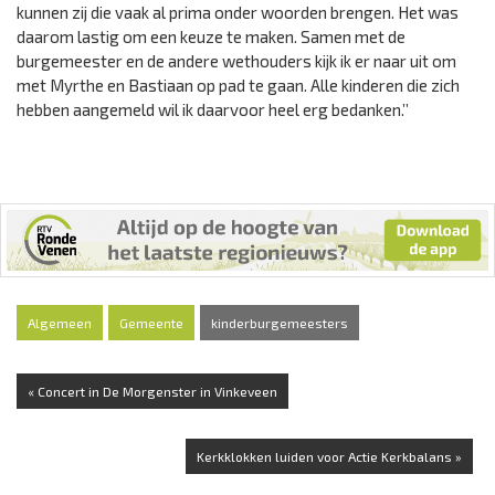
kunnen zij die vaak al prima onder woorden brengen. Het was
daarom lastig om een keuze te maken. Samen met de
burgemeester en de andere wethouders kijk ik er naar uit om
met Myrthe en Bastiaan op pad te gaan. Alle kinderen die zich
hebben aangemeld wil ik daarvoor heel erg bedanken.’’
Algemeen
Gemeente
kinderburgemeesters
« Concert in De Morgenster in Vinkeveen
Kerkklokken luiden voor Actie Kerkbalans »