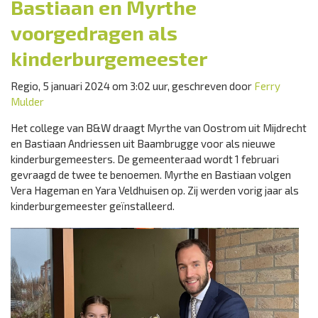
Bastiaan en Myrthe
voorgedragen als
kinderburgemeester
Regio, 5 januari 2024 om 3:02 uur, geschreven door
Ferry
Mulder
Het college van B&W draagt Myrthe van Oostrom uit Mijdrecht
en Bastiaan Andriessen uit Baambrugge voor als nieuwe
kinderburgemeesters. De gemeenteraad wordt 1 februari
gevraagd de twee te benoemen. Myrthe en Bastiaan volgen
Vera Hageman en Yara Veldhuisen op. Zij werden vorig jaar als
kinderburgemeester geïnstalleerd.