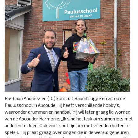
Bastiaan Andriessen (10) komt uit Baambrugge en zit op de
Paulusschool in Abcoude. Hij heeft verschillende hobby’s,
waaronder drummen en handbal. Hij wil later graag lid worden
van de Abcouder Harmonie. ,,Ik vind het leuk om samen iets met
anderen te doen. Ook vind ik het fijn om met vrienden buiten te
spelen.’’ Hij praat graag over dingen die in de wereld gebeuren.