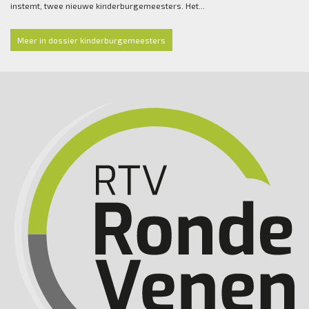
instemt, twee nieuwe kinderburgemeesters. Het...
Meer in dossier kinderburgemeesters