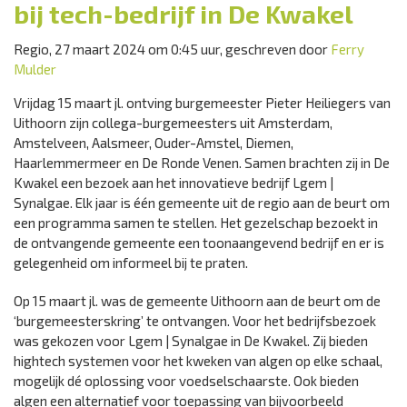
bij tech-bedrijf in De Kwakel
Regio, 27 maart 2024 om 0:45 uur, geschreven door
Ferry
Mulder
Vrijdag 15 maart jl. ontving burgemeester Pieter Heiliegers van
Uithoorn zijn collega-burgemeesters uit Amsterdam,
Amstelveen, Aalsmeer, Ouder-Amstel, Diemen,
Haarlemmermeer en De Ronde Venen. Samen brachten zij in De
Kwakel een bezoek aan het innovatieve bedrijf Lgem |
Synalgae. Elk jaar is één gemeente uit de regio aan de beurt om
een programma samen te stellen. Het gezelschap bezoekt in
de ontvangende gemeente een toonaangevend bedrijf en er is
gelegenheid om informeel bij te praten.
Op 15 maart jl. was de gemeente Uithoorn aan de beurt om de
‘burgemeesterskring’ te ontvangen. Voor het bedrijfsbezoek
was gekozen voor Lgem | Synalgae in De Kwakel. Zij bieden
hightech systemen voor het kweken van algen op elke schaal,
mogelijk dé oplossing voor voedselschaarste. Ook bieden
algen een alternatief voor toepassing van bijvoorbeeld