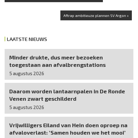
Aftrap ambitieuze plannen SV Argon »
LAATSTE NIEUWS
Minder drukte, dus meer bezoeken
toegestaan aan afvalbrengstations
5 augustus 2026
Daarom worden lantaarnpalen in De Ronde
Venen zwart geschilderd
5 augustus 2026
Vrijwilligers Eiland van Hein doen oproep na
afvaloverlast: ‘Samen houden we het mooi’