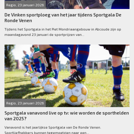
Regio, 23 januari 2026
De Vinken sportploeg van het jaar tijdens Sportgala De
Ronde Venen
Tijdens het Sportgala in het Piet Mondriaangebouw in Abcoude zijn op
maandagavond 23 januari de sportprijzen van...
Regio, 23 januari 2026
Sportgala vanavond live op tv: wie worden de sporthelden
van 2025?
Vanavond is het jaarlijkse Sportgala van De Ronde Venen.
Sportliefhebbers kunnen tegemoetzien naar een...