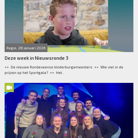
Regio, 28 januari 2026
Deze week in Nieuwsronde 3
++ De nieuwe Rondeveense kinderburgemeesters ++ Wie viel in de
prijzen op het Sportgala? ++ Het...