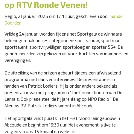
op RTV Ronde Venen!
Regio, 21 januari 2025 om 17:43 uur, geschreven door
Sander
Goorden
Vrijdag 24 januari worden tijdens het Sportgala de winnaars
bekendgemaakt in zes categorieën: sportvrouw, sportman,
sporttalent, sportvrijwilliger, sportploeg en sporter 55+. De
genomineerden zijn gekozen uit voordrachten van inwoners en
verenigingen.
De uitreiking van de prijzen gebeurt tijdens een afwisselend
programma met dans en interviews. De presentatie is in
handen van Patrick Lodiers. Hij is onder andere bekend als
presentator van het programma ‘The Connection’ en van De
Lama’s. Ook presenteerde hij jarenlang op NPO Radio 1 De
Nieuws BV. Patrick Lodiers woont in Abcoude.
Het Sportgala vindt plaats in het Piet Mondriaangebouw in
Abcoude en begint om 19:30 uur. Het evenement is live te
volgen via ons TV kanaal en website.