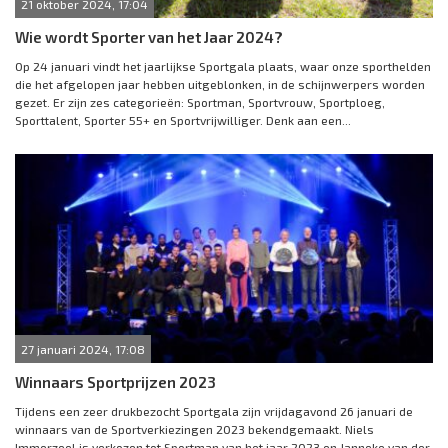
21 oktober 2024, 17:04
Wie wordt Sporter van het Jaar 2024?
Op 24 januari vindt het jaarlijkse Sportgala plaats, waar onze sporthelden
die het afgelopen jaar hebben uitgeblonken, in de schijnwerpers worden
gezet. Er zijn zes categorieën: Sportman, Sportvrouw, Sportploeg,
Sporttalent, Sporter 55+ en Sportvrijwilliger. Denk aan een...
27 januari 2024, 17:08
Winnaars Sportprijzen 2023
Tijdens een zeer drukbezocht Sportgala zijn vrijdagavond 26 januari de
winnaars van de Sportverkiezingen 2023 bekendgemaakt. Niels
Immerzeel is verkozen tot Sportman van het jaar 2023 en Janneke van der