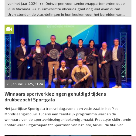
van het jaar 2024 ++ Ontwerpen voor seniorenappartementen oude
Plus Abcoude ++ Buurtwarmte Abcoude gaat nog wel even duren
Uren stonden de vluchtelingen in hun keuken voor het bereiden van...
25 januari 2025, 11:24
Winnaars sportverkiezingen gehuldigd tijdens
drukbezocht Sportgala
Het jaarlijkse Sportgala trok vrijdagavond een volle zaal in het Piet
Mondriaangebouw. Tijdens een feestelijk programma werden de
winnaars van de sportverkiezingen bekendgemaakt. Freestyle skiër Jamie
Koster werd uitgeroepen tot Sportman van het jaar, terwijl de titel van...