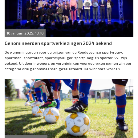
10 januari 2025, 13:10
Genomineerden sportverkiezingen 2024 bekend
De genomineerden voor de prijzen van de Rondeveense sportvrouw,
sportman, sporttalent, sportvrijwilliger, sportploeg en sporter 55+ zijn
bekend. Uit door inwoners en verenigingen voorgedragen namen zijn per
categorie drie genomineerden geselecteerd. De winnaars worden...