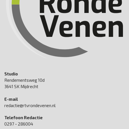
Studio
Rendementsweg 10d
3641 SK Mijdrecht
E-mail
redactie@rtvrondevenen.nl
Telefoon Redactie
0297 - 286004