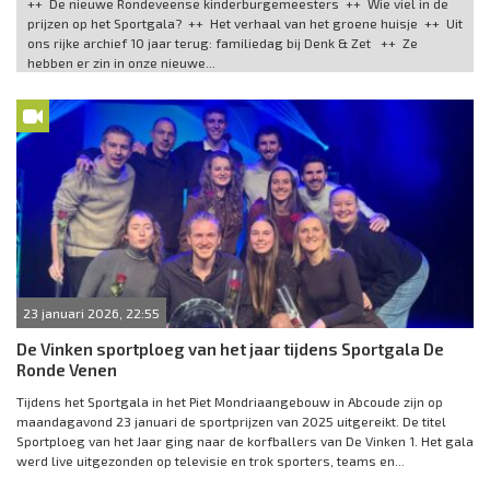
++ De nieuwe Rondeveense kinderburgemeesters ++ Wie viel in de
prijzen op het Sportgala? ++ Het verhaal van het groene huisje ++ Uit
ons rijke archief 10 jaar terug: familiedag bij Denk & Zet ++ Ze
hebben er zin in onze nieuwe...
23 januari 2026, 22:55
De Vinken sportploeg van het jaar tijdens Sportgala De
Ronde Venen
Tijdens het Sportgala in het Piet Mondriaangebouw in Abcoude zijn op
maandagavond 23 januari de sportprijzen van 2025 uitgereikt. De titel
Sportploeg van het Jaar ging naar de korfballers van De Vinken 1. Het gala
werd live uitgezonden op televisie en trok sporters, teams en...