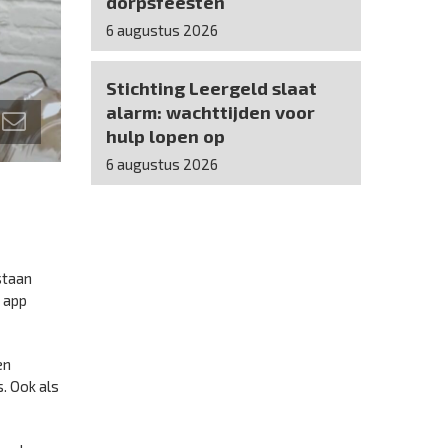
dorpsfeesten
6 augustus 2026
Stichting Leergeld slaat
alarm: wachttijden voor
hulp lopen op
6 augustus 2026
staan
 app
en
. Ook als