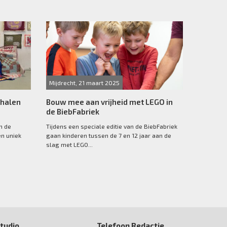
Mijdrecht, 21 maart 2025
rhalen
Bouw mee aan vrijheid met LEGO in
de BiebFabriek
n de
Tijdens een speciale editie van de BiebFabriek
en uniek
gaan kinderen tussen de 7 en 12 jaar aan de
slag met LEGO...
tudio
Telefoon Redactie