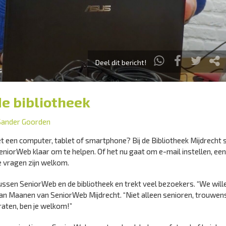
Deel dit bericht!
de bibliotheek
Sander Goorden
 een computer, tablet of smartphone? Bij de Bibliotheek Mijdrecht 
iorWeb klaar om te helpen. Of het nu gaat om e-mail instellen, een
e vragen zijn welkom.
ssen SeniorWeb en de bibliotheek en trekt veel bezoekers. “We will
an Maanen van SeniorWeb Mijdrecht. “Niet alleen senioren, trouwens
araten, ben je welkom!”