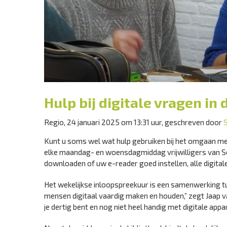
Hulp bij digitale vragen in 
Regio, 24 januari 2025 om 13:31 uur, geschreven door
Kunt u soms wel wat hulp gebruiken bij het omgaan met
elke maandag- en woensdagmiddag vrijwilligers van Sen
downloaden of uw e-reader goed instellen, alle digital
Het wekelijkse inloopspreekuur is een samenwerking tu
mensen digitaal vaardig maken en houden,” zegt Jaap v
je dertig bent en nog niet heel handig met digitale app