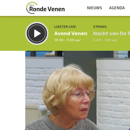
NIEUWS
AGENDA
LUISTER LIVE:
STRAKS:
Avond Venen
Nacht van De 
18.00 - 0.00 uur
0.00 - 7.00 uur
Inklappen