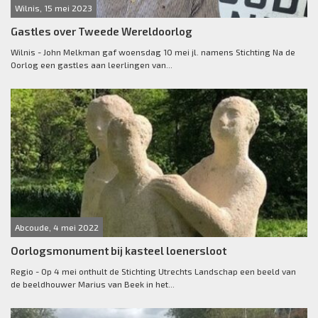
Wilnis, 15 mei 2023
Gastles over Tweede Wereldoorlog
Wilnis - John Melkman gaf woensdag 10 mei jl. namens Stichting Na de
Oorlog een gastles aan leerlingen van...
Abcoude, 4 mei 2022
Oorlogsmonument bij kasteel loenersloot
Regio - Op 4 mei onthult de Stichting Utrechts Landschap een beeld van
de beeldhouwer Marius van Beek in het...