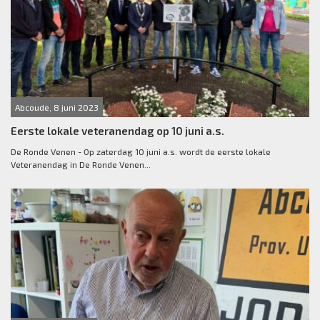
Abcoude, 8 juni 2023
Eerste lokale veteranendag op 10 juni a.s.
De Ronde Venen - Op zaterdag 10 juni a.s. wordt de eerste lokale
Veteranendag in De Ronde Venen...