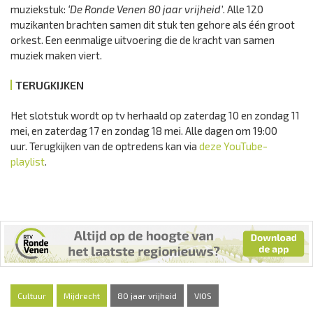
muziekstuk:
‘De Ronde Venen 80 jaar vrijheid’
. Alle 120
muzikanten brachten samen dit stuk ten gehore als één groot
orkest. Een eenmalige uitvoering die de kracht van samen
muziek maken viert.
TERUGKIJKEN
Het slotstuk wordt op tv herhaald op zaterdag 10 en zondag 11
mei, en zaterdag 17 en zondag 18 mei. Alle dagen om 19:00
uur. Terugkijken van de optredens kan via
deze YouTube-
playlist
.
Cultuur
Mijdrecht
80 jaar vrijheid
VIOS