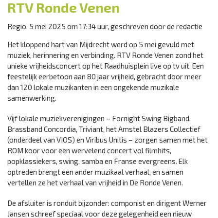
RTV Ronde Venen
Regio, 5 mei 2025 om 17:34 uur, geschreven door de redactie
Het kloppend hart van Mijdrecht werd op 5 mei gevuld met
muziek, herinnering en verbinding. RTV Ronde Venen zond het
unieke vrijheidsconcert op het Raadhuisplein live op tv uit. Een
feestelijk eerbetoon aan 80 jaar vrijheid, gebracht door meer
dan 120 lokale muzikanten in een ongekende muzikale
samenwerking.
Vijf lokale muziekverenigingen – Fornight Swing Bigband,
Brassband Concordia, Triviant, het Amstel Blazers Collectief
(onderdeel van VIOS) en Viribus Unitis – zorgen samen met het
ROM koor voor een wervelend concert vol filmhits,
popklassiekers, swing, samba en Franse evergreens. Elk
optreden brengt een ander muzikaal verhaal, en samen
vertellen ze het verhaal van vrijheid in De Ronde Venen.
De afsluiter is ronduit bijzonder: componist en dirigent Werner
Jansen schreef speciaal voor deze gelegenheid een nieuw