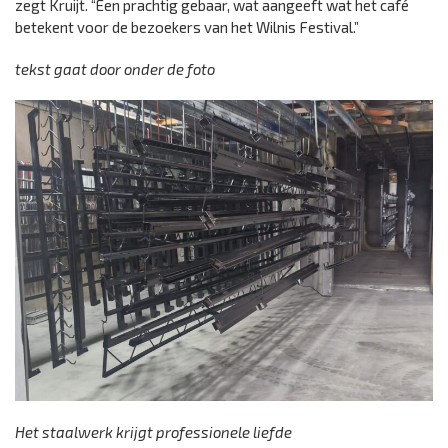
zegt Kruijt. “Een prachtig gebaar, wat aangeeft wat het café
betekent voor de bezoekers van het Wilnis Festival.”
tekst gaat door onder de foto
Het staalwerk krijgt professionele liefde