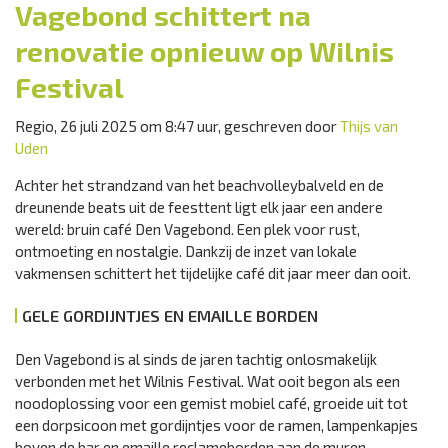
Vagebond schittert na
renovatie opnieuw op Wilnis
Festival
Regio, 26 juli 2025 om 8:47 uur, geschreven door
Thijs van
Uden
Achter het strandzand van het beachvolleybalveld en de
dreunende beats uit de feesttent ligt elk jaar een andere
wereld: bruin café Den Vagebond. Een plek voor rust,
ontmoeting en nostalgie. Dankzij de inzet van lokale
vakmensen schittert het tijdelijke café dit jaar meer dan ooit.
GELE GORDIJNTJES EN EMAILLE BORDEN
Den Vagebond is al sinds de jaren tachtig onlosmakelijk
verbonden met het Wilnis Festival. Wat ooit begon als een
noodoplossing voor een gemist mobiel café, groeide uit tot
een dorpsicoon met gordijntjes voor de ramen, lampenkapjes
boven de bar en emaille reclameborden aan de muren.