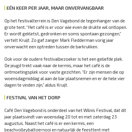
EÉN KEER PER JAAR, MAAR ONVERVANGBAAR
Op het festivalterrein is Den Vagebond de tegenhanger van de
grote tent. “Het café is er voor wie even de drukte wil ontlopen.
Er wordt gekletst, gedronken en soms spontaan gezongen,”
vertelt Kruijt. Zo gaf zanger Mark Fledderman vorig jaar
onverwacht een optreden tussen de barkrukken.
Ook voor de oudere festivalbezoeker is het een geliefde plek.
De jeugd trekt vaak naar de kermis, maar het café is de
ontmoetingsplek voor vaste gezichten. “Er zijn mensen die op
woensdagmiddag al aan de bar plaatsnemen en er de hele vier
dagen te vinden zijn,” aldus Kruijt.
FESTIVAL VAN HET DORP
Café Den Vagebond is onderdeel van het Wilnis Festival, dat dit
jaar plaatsvindt van woensdag 20 tot en met zaterdag 23
augustus. Naast het café is er een kermis, een
beachvolleybaltoernooi en natuurlijk de feesttent met