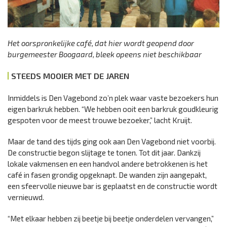
Het oorspronkelijke café, dat hier wordt geopend door
burgemeester Boogaard, bleek opeens niet beschikbaar
STEEDS MOOIER MET DE JAREN
Inmiddels is Den Vagebond zo’n plek waar vaste bezoekers hun
eigen barkruk hebben. “We hebben ooit een barkruk goudkleurig
gespoten voor de meest trouwe bezoeker,” lacht Kruijt.
Maar de tand des tijds ging ook aan Den Vagebond niet voorbij.
De constructie begon slijtage te tonen. Tot dit jaar. Dankzij
lokale vakmensen en een handvol andere betrokkenen is het
café in fasen grondig opgeknapt. De wanden zijn aangepakt,
een sfeervolle nieuwe bar is geplaatst en de constructie wordt
vernieuwd.
“Met elkaar hebben zij beetje bij beetje onderdelen vervangen,”