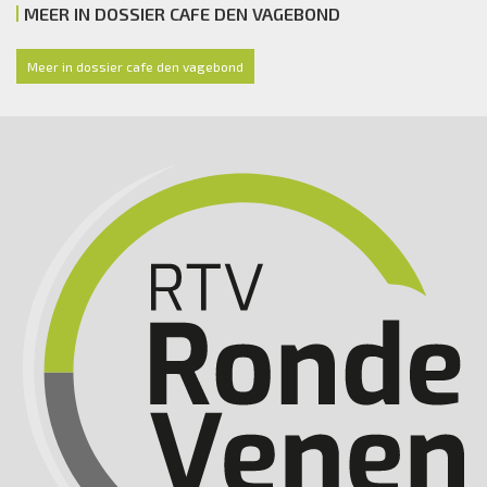
MEER IN DOSSIER CAFE DEN VAGEBOND
Meer in dossier cafe den vagebond