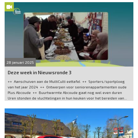
28 januari 2025
Deze week in Nieuwsronde 3
++ Aanschuiven aan de MultiCulti eettafel ++ Sporters/sportploeg
van het jaar 2024 ++ Ontwerpen voor seniorenappartementen oude
Plus Abcoude ++ Buurtwarmte Abcoude gaat nog wel even duren
Uren stonden de vluchtelingen in hun keuken voor het bereiden van...