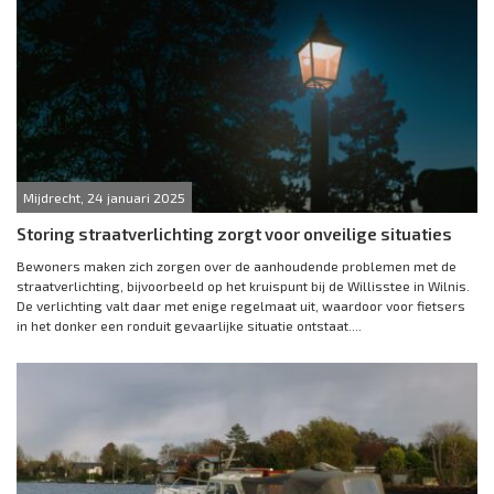
Mijdrecht, 24 januari 2025
Storing straatverlichting zorgt voor onveilige situaties
Bewoners maken zich zorgen over de aanhoudende problemen met de
straatverlichting, bijvoorbeeld op het kruispunt bij de Willisstee in Wilnis.
De verlichting valt daar met enige regelmaat uit, waardoor voor fietsers
in het donker een ronduit gevaarlijke situatie ontstaat....