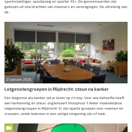
sportvrijwilliger, sportploeg en sporter 55+. De genomineerden zijn
gekozen uit voordrachten van inwoners en verenigingen. De uitreiking van
de...
21 januari 2025
Lotgenotengroepen in Mijdrecht: steun na kanker
Een diagnose als kanker zet je leven op z'n kop. Voor wie behoefte heeft
aan herkenning en steun, organiseert Inloophuis 't Anker maandelijkse
lotgenotengroepen in Mijdrecht. Er zijn aparte groepen voor mannen en
vrouwen, zodat iedereen in een veilige omgeving zijn of haar...