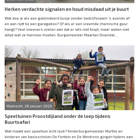
Herken verdachte signalen en houd misdaad uit je buurt
Wat doe je als een geblindeerd busje zonder bedrijfsnaam 's avonds af
en aan rijdt bij een garagebox? Of als er een vreemde chemische geur
hangt? Veel inwoners voelen aan dat er iets niet klopt, maar weten niet
altijd wat ze hiermee moeten. Burgemeester Maarten Divendal...
Mijdrecht, 28 januari 2025
Speeltuinen Proostdijland onder de loep tijdens
Buurtsafari
Wat maakt een speeltuin écht leuk? Kinderburgemeester Myrthe en
kinderen van basisscholen De Fontein en De Windroos gingen tijdens een