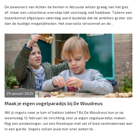
De bewoners van Achter de Kerken in Abcoude willen graag van het gas
af, maar een collectieve overstap lijkt voorlopig niet haalbaar. Tijdens een
bijeenkomst afgelopen zaterdag werd duidelijk dat de ambities groter zijn
dan de huidige mogelijkheden. Het overvolle stroomnet en de...
29 januari 2025
Maak je eigen vogelparadijs bij De Woudreus
Wil jij vogels naar je tuin of balkon lokken? Bij De Woudreus kun je op
woensdag 12 februari de inrichting voor je eigen vogelparadijs maken.
Rijg een pindaslinger, vul een theekopje met vet of bied nestmateriaal aan
in een garde. Vogels zullen jouw tuin snel weten te...