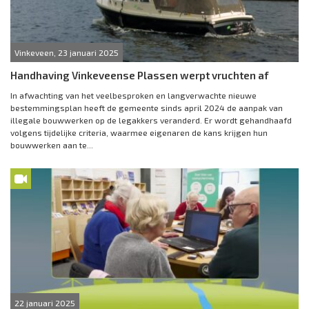
Vinkeveen, 23 januari 2025
Handhaving Vinkeveense Plassen werpt vruchten af
In afwachting van het veelbesproken en langverwachte nieuwe
bestemmingsplan heeft de gemeente sinds april 2024 de aanpak van
illegale bouwwerken op de legakkers veranderd. Er wordt gehandhaafd
volgens tijdelijke criteria, waarmee eigenaren de kans krijgen hun
bouwwerken aan te...
22 januari 2025