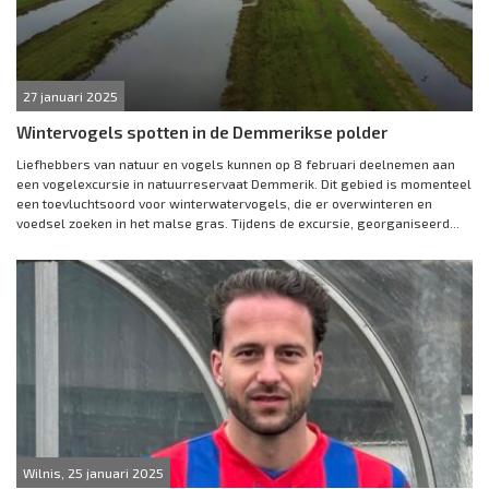
27 januari 2025
Wintervogels spotten in de Demmerikse polder
Liefhebbers van natuur en vogels kunnen op 8 februari deelnemen aan
een vogelexcursie in natuurreservaat Demmerik. Dit gebied is momenteel
een toevluchtsoord voor winterwatervogels, die er overwinteren en
voedsel zoeken in het malse gras. Tijdens de excursie, georganiseerd...
Wilnis, 25 januari 2025