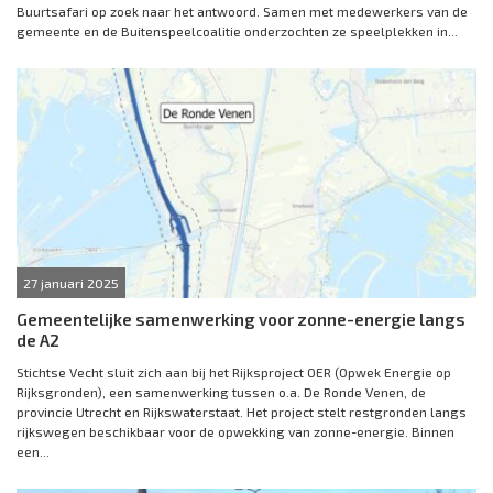
Buurtsafari op zoek naar het antwoord. Samen met medewerkers van de
gemeente en de Buitenspeelcoalitie onderzochten ze speelplekken in...
27 januari 2025
Gemeentelijke samenwerking voor zonne-energie langs
de A2
Stichtse Vecht sluit zich aan bij het Rijksproject OER (Opwek Energie op
Rijksgronden), een samenwerking tussen o.a. De Ronde Venen, de
provincie Utrecht en Rijkswaterstaat. Het project stelt restgronden langs
rijkswegen beschikbaar voor de opwekking van zonne-energie. Binnen
een...