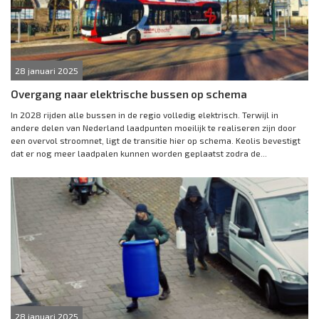
28 januari 2025
Overgang naar elektrische bussen op schema
In 2028 rijden alle bussen in de regio volledig elektrisch. Terwijl in
andere delen van Nederland laadpunten moeilijk te realiseren zijn door
een overvol stroomnet, ligt de transitie hier op schema. Keolis bevestigt
dat er nog meer laadpalen kunnen worden geplaatst zodra de...
28 januari 2025