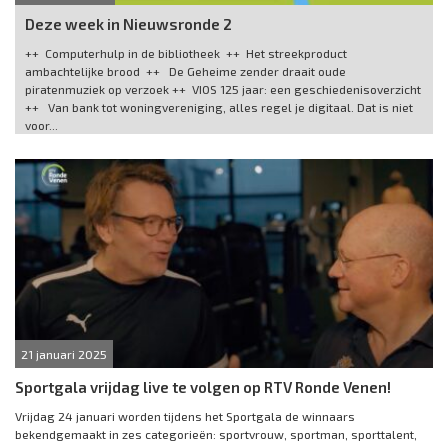
Deze week in Nieuwsronde 2
++ Computerhulp in de bibliotheek ++ Het streekproduct
ambachtelijke brood ++ De Geheime zender draait oude
piratenmuziek op verzoek ++ VIOS 125 jaar: een geschiedenisoverzicht
++ Van bank tot woningvereniging, alles regel je digitaal. Dat is niet
voor...
21 januari 2025
Sportgala vrijdag live te volgen op RTV Ronde Venen!
Vrijdag 24 januari worden tijdens het Sportgala de winnaars
bekendgemaakt in zes categorieën: sportvrouw, sportman, sporttalent,