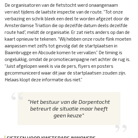
De organisatoren van de fietstocht werd onaangenaam
verrast tijdens de laatste inspectie van de route. “Tot onze
verbazing en schrik bleek een deel te worden afgezet door de
Amsterdamse Triatlon die op dezelfde datum deels dezelfde
route had”, meldt de organisatie. Er zat niets anders op dan de
kaart opnieuw te tekenen. “Wij hebben onze route flink moeten
aanpassen met zelfs tot gevolg dat de startplaatsen in
Baambrugge en Abcoude komen te vervallen.” De timing is
ongelukkig, omdat de promotiecampagne net achter de rug is.
“Juist afgelopen week is via de pers, flyers en posters
gecommuniceerd waar dit jaar de startplaatsen zouden zijn.
Helaas klopt deze informatie dus niet.”
“Het bestuur van de Dorpentocht
betreurt de situatie maar heeft
geen keuze”
FIETSEN VOOR KWETSBARE INWONERS