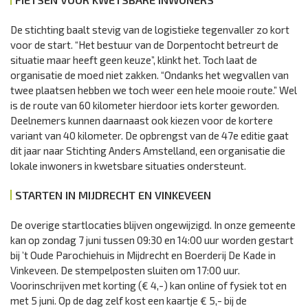
De stichting baalt stevig van de logistieke tegenvaller zo kort
voor de start. “Het bestuur van de Dorpentocht betreurt de
situatie maar heeft geen keuze”, klinkt het. Toch laat de
organisatie de moed niet zakken. “Ondanks het wegvallen van
twee plaatsen hebben we toch weer een hele mooie route.” Wel
is de route van 60 kilometer hierdoor iets korter geworden.
Deelnemers kunnen daarnaast ook kiezen voor de kortere
variant van 40 kilometer. De opbrengst van de 47e editie gaat
dit jaar naar Stichting Anders Amstelland, een organisatie die
lokale inwoners in kwetsbare situaties ondersteunt.
STARTEN IN MIJDRECHT EN VINKEVEEN
De overige startlocaties blijven ongewijzigd. In onze gemeente
kan op zondag 7 juni tussen 09:30 en 14:00 uur worden gestart
bij ’t Oude Parochiehuis in Mijdrecht en Boerderij De Kade in
Vinkeveen. De stempelposten sluiten om 17:00 uur.
Voorinschrijven met korting (€ 4,-) kan online of fysiek tot en
met 5 juni. Op de dag zelf kost een kaartje € 5,- bij de