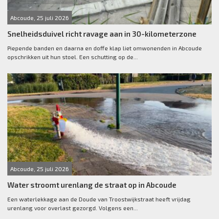
Abcoude, 25 juli 2026
Snelheidsduivel richt ravage aan in 30-kilometerzone
Piepende banden en daarna en doffe klap liet omwonenden in Abcoude
opschrikken uit hun stoel. Een schutting op de...
Abcoude, 25 juli 2026
Water stroomt urenlang de straat op in Abcoude
Een waterlekkage aan de Doude van Troostwijkstraat heeft vrijdag
urenlang voor overlast gezorgd. Volgens een...