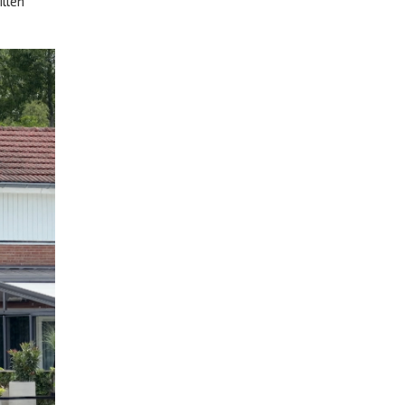
illen