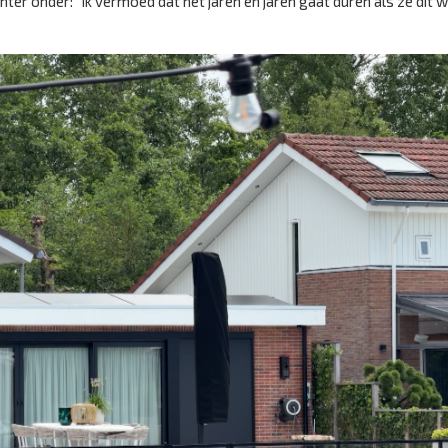
nuchter onder: “Ik vermoed dat het jaren en jaren gaat duren als ze dit w