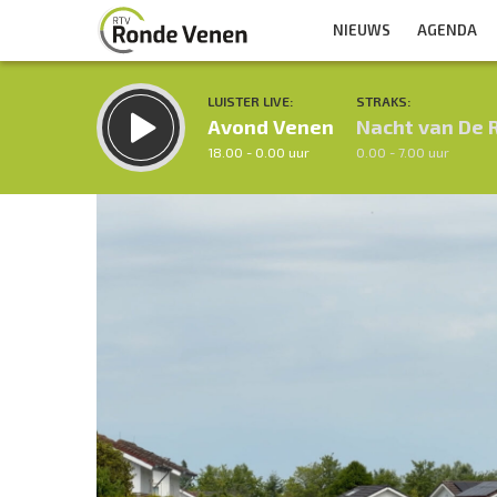
NIEUWS
AGENDA
LUISTER LIVE:
STRAKS:
Avond Venen
Nacht van De 
18.00 - 0.00 uur
0.00 - 7.00 uur
Inklappen