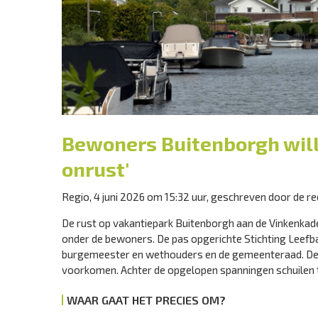
Bewoners Buitenborgh wil
onrust'
Regio, 4 juni 2026 om 15:32 uur, geschreven door de re
De rust op vakantiepark Buitenborgh aan de Vinkenkade
onder de bewoners. De pas opgerichte Stichting Leefb
burgemeester en wethouders en de gemeenteraad. De s
voorkomen. Achter de opgelopen spanningen schuilen tw
WAAR GAAT HET PRECIES OM?