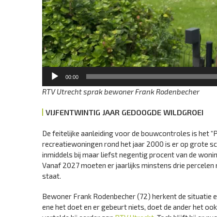
00:00
RTV Utrecht sprak bewoner Frank Rodenbecher
VIJFENTWINTIG JAAR GEDOOGDE WILDGROEI
De feitelijke aanleiding voor de bouwcontroles is het “
recreatiewoningen rond het jaar 2000 is er op grote
inmiddels bij maar liefst negentig procent van de woni
Vanaf 2027 moeten er jaarlijks minstens drie percele
staat.
Bewoner Frank Rodenbecher (72) herkent de situatie en 
ene het doet en er gebeurt niets, doet de ander het ook. E