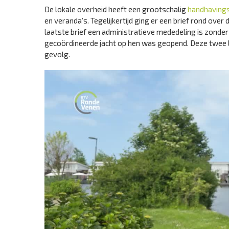
De lokale overheid heeft een grootschalig
handhaving
en veranda’s. Tegelijkertijd ging er een brief rond ov
laatste brief een administratieve mededeling is zonder
gecoördineerde jacht op hen was geopend. Deze twee los
gevolg.
Videospeler