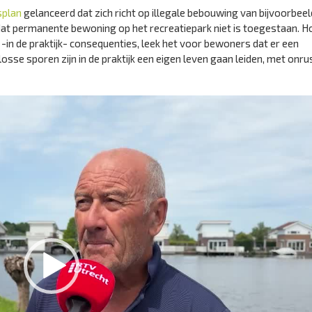
splan
gelanceerd dat zich richt op illegale bebouwing van bijvoorbee
er dat permanente bewoning op het recreatiepark niet is toegestaan. H
 -in de praktijk- consequenties, leek het voor bewoners dat er een
se sporen zijn in de praktijk een eigen leven gaan leiden, met onru