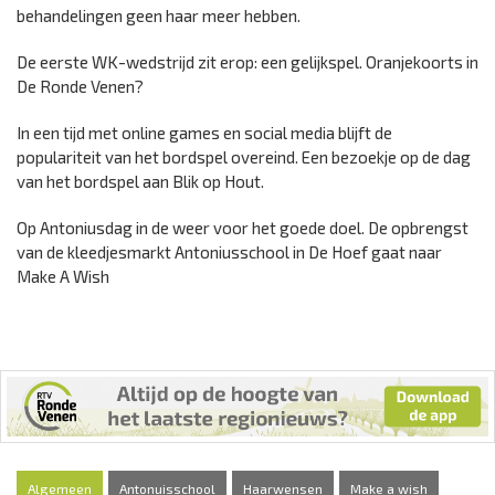
behandelingen geen haar meer hebben.
De eerste WK-wedstrijd zit erop: een gelijkspel. Oranjekoorts in
De Ronde Venen?
In een tijd met online games en social media blijft de
populariteit van het bordspel overeind. Een bezoekje op de dag
van het bordspel aan Blik op Hout.
Op Antoniusdag in de weer voor het goede doel. De opbrengst
van de kleedjesmarkt Antoniusschool in De Hoef gaat naar
Make A Wish
Algemeen
Antonuisschool
Haarwensen
Make a wish