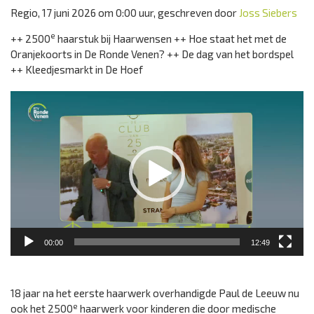
Regio, 17 juni 2026 om 0:00 uur, geschreven door
Joss Siebers
e
++ 2500
haarstuk bij Haarwensen ++ Hoe staat het met de
Oranjekoorts in De Ronde Venen? ++ De dag van het bordspel
++ Kleedjesmarkt in De Hoef
Videospeler
00:00
12:49
18 jaar na het eerste haarwerk overhandigde Paul de Leeuw nu
e
ook het 2500
haarwerk voor kinderen die door medische