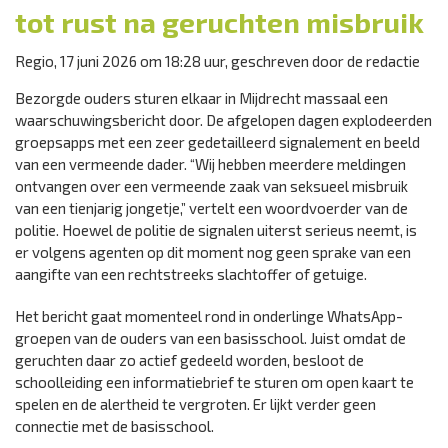
tot rust na geruchten misbruik
Regio, 17 juni 2026 om 18:28 uur, geschreven door de redactie
Bezorgde ouders sturen elkaar in Mijdrecht massaal een
waarschuwingsbericht door. De afgelopen dagen explodeerden
groepsapps met een zeer gedetailleerd signalement en beeld
van een vermeende dader. “Wij hebben meerdere meldingen
ontvangen over een vermeende zaak van seksueel misbruik
van een tienjarig jongetje,” vertelt een woordvoerder van de
politie. Hoewel de politie de signalen uiterst serieus neemt, is
er volgens agenten op dit moment nog geen sprake van een
aangifte van een rechtstreeks slachtoffer of getuige.
Het bericht gaat momenteel rond in onderlinge WhatsApp-
groepen van de ouders van een basisschool. Juist omdat de
geruchten daar zo actief gedeeld worden, besloot de
schoolleiding een informatiebrief te sturen om open kaart te
spelen en de alertheid te vergroten. Er lijkt verder geen
connectie met de basisschool.