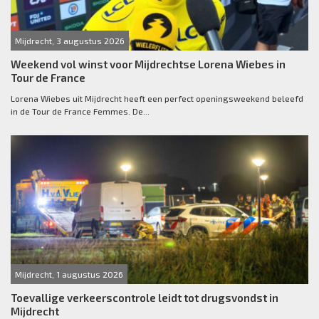
Mijdrecht, 3 augustus 2026
Weekend vol winst voor Mijdrechtse Lorena Wiebes in
Tour de France
Lorena Wiebes uit Mijdrecht heeft een perfect openingsweekend beleefd
in de Tour de France Femmes. De...
Mijdrecht, 1 augustus 2026
Toevallige verkeerscontrole leidt tot drugsvondst in
Mijdrecht