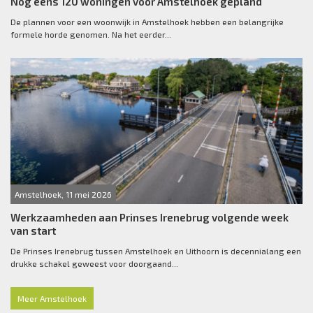
Nog eens 120 woningen voor Amstelhoek gepland
De plannen voor een woonwijk in Amstelhoek hebben een belangrijke
formele horde genomen. Na het eerder...
Amstelhoek, 11 mei 2026
Werkzaamheden aan Prinses Irenebrug volgende week
van start
De Prinses Irenebrug tussen Amstelhoek en Uithoorn is decennialang een
drukke schakel geweest voor doorgaand...
Meer Amstelhoek