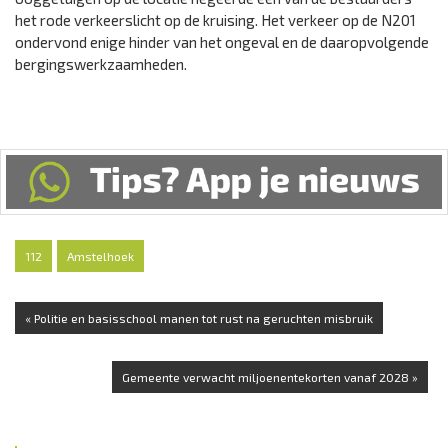
het rode verkeerslicht op de kruising. Het verkeer op de N201
ondervond enige hinder van het ongeval en de daaropvolgende
bergingswerkzaamheden.
112
Amstelhoek
« Politie en basisschool manen tot rust na geruchten misbruik
Gemeente verwacht miljoenen­tekorten vanaf 2028 »