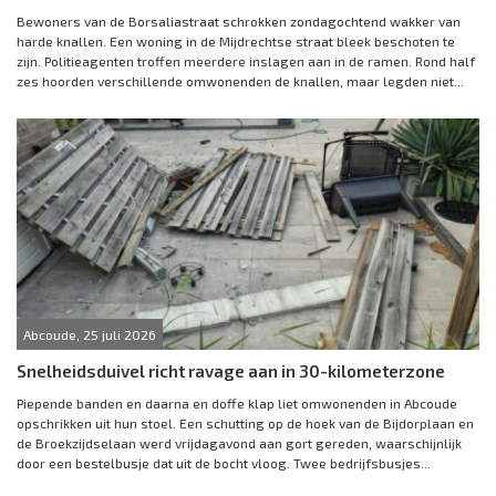
Bewoners van de Borsaliastraat schrokken zondagochtend wakker van
harde knallen. Een woning in de Mijdrechtse straat bleek beschoten te
zijn. Politieagenten troffen meerdere inslagen aan in de ramen. Rond half
zes hoorden verschillende omwonenden de knallen, maar legden niet...
Abcoude, 25 juli 2026
Snelheidsduivel richt ravage aan in 30-kilometerzone
Piepende banden en daarna en doffe klap liet omwonenden in Abcoude
opschrikken uit hun stoel. Een schutting op de hoek van de Bijdorplaan en
de Broekzijdselaan werd vrijdagavond aan gort gereden, waarschijnlijk
door een bestelbusje dat uit de bocht vloog. Twee bedrijfsbusjes...