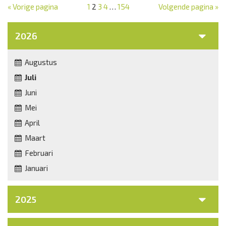
« Vorige pagina
1
2
3
4
…
154
Volgende pagina »
2026
Augustus
Juli
Juni
Mei
April
Maart
Februari
Januari
2025