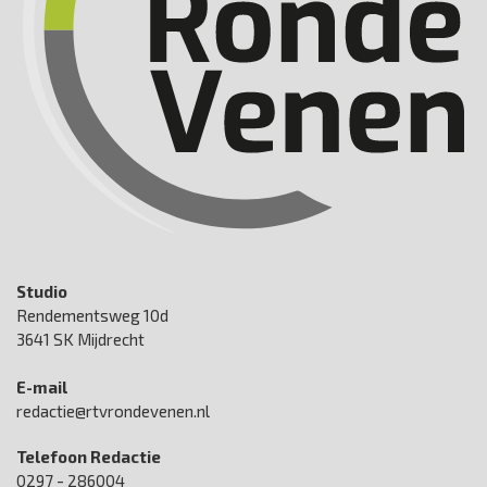
Studio
Rendementsweg 10d
3641 SK Mijdrecht
E-mail
redactie@rtvrondevenen.nl
Telefoon Redactie
0297 - 286004