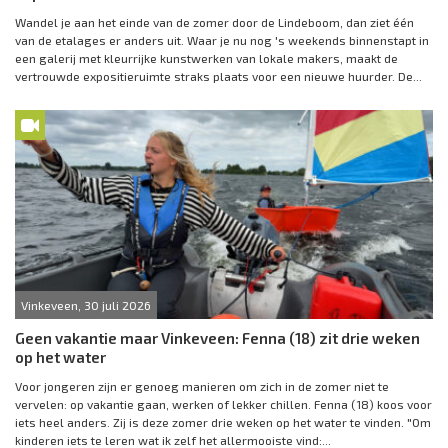
Wandel je aan het einde van de zomer door de Lindeboom, dan ziet één
van de etalages er anders uit. Waar je nu nog 's weekends binnenstapt in
een galerij met kleurrijke kunstwerken van lokale makers, maakt de
vertrouwde expositieruimte straks plaats voor een nieuwe huurder. De...
Vinkeveen, 30 juli 2026
Geen vakantie maar Vinkeveen: Fenna (18) zit drie weken
op het water
Voor jongeren zijn er genoeg manieren om zich in de zomer niet te
vervelen: op vakantie gaan, werken of lekker chillen. Fenna (18) koos voor
iets heel anders. Zij is deze zomer drie weken op het water te vinden. "Om
kinderen iets te leren wat ik zelf het allermooiste vind:...