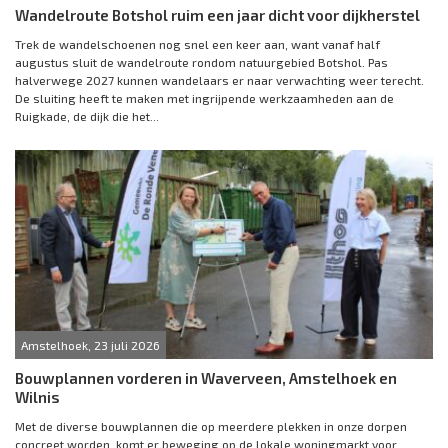
Wandelroute Botshol ruim een jaar dicht voor dijkherstel
Trek de wandelschoenen nog snel een keer aan, want vanaf half
augustus sluit de wandelroute rondom natuurgebied Botshol. Pas
halverwege 2027 kunnen wandelaars er naar verwachting weer terecht.
De sluiting heeft te maken met ingrijpende werkzaamheden aan de
Ruigkade, de dijk die het...
Amstelhoek, 23 juli 2026
Bouwplannen vorderen in Waverveen, Amstelhoek en
Wilnis
Met de diverse bouwplannen die op meerdere plekken in onze dorpen
concreet worden, komt er beweging op de lokale woningmarkt voor