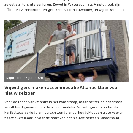
zowel starters als senioren. Zowel in Waverveen als Amstelhoek zijn
officiële overeenkomsten getekend voor nieuwbouw, terwijl in Wilnis de...
Mijdrecht, 23 juli 2026
Vrijwilligers maken accommodatie Atlantis klaar voor
nieuw seizoen
Voor de leden van Atlantis is het zomerstop, maar achter de schermen
wordt hard gewerkt aan de accommodatie. Vrijwilligers benutten de
korfballoze periode om verschillende onderhoudsklussen uit te voeren,
zodat alles klaar is voor de start van het nieuwe seizoen. Onderhoud...