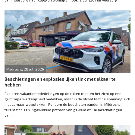
van meerdere nabijgelegen woningen. Ook is de N201 uit voorzorg...
Mijdrecht, 28 juli 2026
Beschietingen en explosies lijken link met elkaar te
hebben
Papieren vakantiemededelingen op de ruiten moeten het zicht op een
grimmige werkelijkheid bedekken, maar in de straat laat de spanning zich
niet zomaar wegplakken. Rondom de beschoten panden in Mijdrecht
tekent zich een ingewikkeld patroon van geweld af. De beschietingen
van...