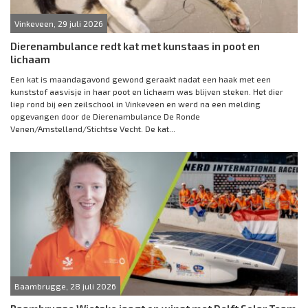
Vinkeveen, 29 juli 2026
Dierenambulance redt kat met kunstaas in poot en
lichaam
Een kat is maandagavond gewond geraakt nadat een haak met een
kunststof aasvisje in haar poot en lichaam was blijven steken. Het dier
liep rond bij een zeilschool in Vinkeveen en werd na een melding
opgevangen door de Dierenambulance De Ronde
Venen/Amstelland/Stichtse Vecht. De kat...
Baambrugge, 28 juli 2026