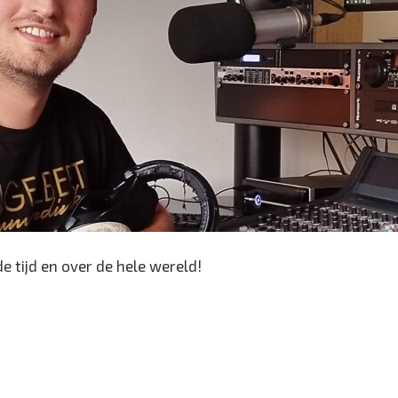
tijd en over de hele wereld!