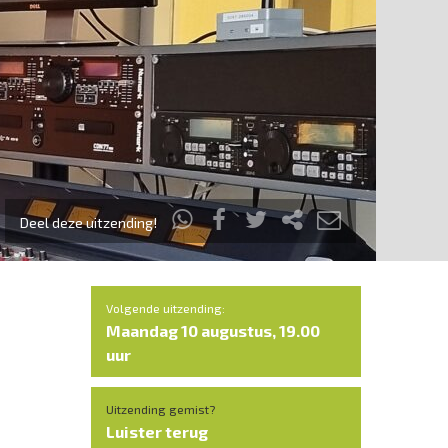
Deel deze uitzending!
Volgende uitzending:
Maandag 10 augustus, 19.00
uur
Uitzending gemist?
Luister terug