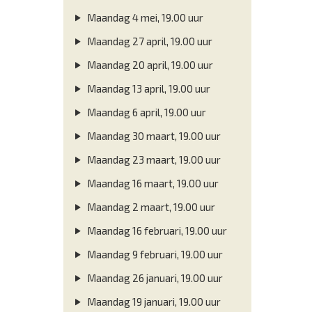
Maandag 4 mei, 19.00 uur
Maandag 27 april, 19.00 uur
Maandag 20 april, 19.00 uur
Maandag 13 april, 19.00 uur
Maandag 6 april, 19.00 uur
Maandag 30 maart, 19.00 uur
Maandag 23 maart, 19.00 uur
Maandag 16 maart, 19.00 uur
Maandag 2 maart, 19.00 uur
Maandag 16 februari, 19.00 uur
Maandag 9 februari, 19.00 uur
Maandag 26 januari, 19.00 uur
Maandag 19 januari, 19.00 uur