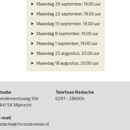
Maandag 29 september, 19.00 uur
Maandag 22 september, 19.00 uur
Maandag 15 september, 19.00 uur
Maandag 8 september, 19.00 uur
Maandag 1 september, 19.00 uur
Maandag 25 augustus, 20.00 uur
Maandag 18 augustus, 20.00 uur
tudio
Telefoon Redactie
endementsweg 10d
0297 - 286004
641 SK Mijdrecht
-mail
edactie@rtvrondevenen.nl