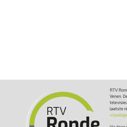
RTV Rond
Venen. De
televisie
laatste 
vrijwillig
Via deze 