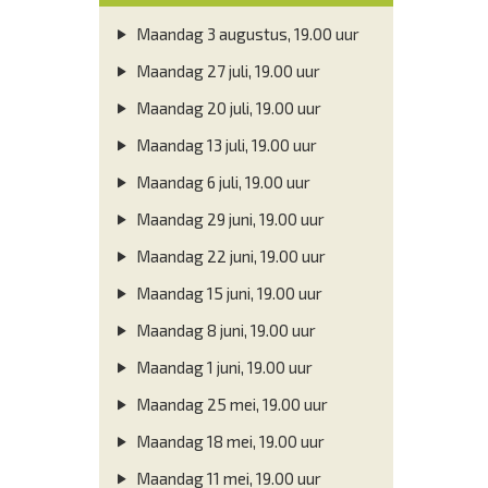
Maandag 3 augustus, 19.00 uur
Maandag 27 juli, 19.00 uur
Maandag 20 juli, 19.00 uur
Maandag 13 juli, 19.00 uur
Maandag 6 juli, 19.00 uur
Maandag 29 juni, 19.00 uur
Maandag 22 juni, 19.00 uur
Maandag 15 juni, 19.00 uur
Maandag 8 juni, 19.00 uur
Maandag 1 juni, 19.00 uur
Maandag 25 mei, 19.00 uur
Maandag 18 mei, 19.00 uur
Maandag 11 mei, 19.00 uur