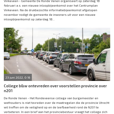
Vinkeveen - Gemeente De Ronde Venen organiseert op zaterdag 18
februari a.s. een nieuwe inloopbijeenkomst over het Centrumplan
Vinkeveen. Na de drukbezochte informatiebijeenkomst afgelopen
november nodigt de gemeente de inwoners uit voor een nieuwe
inloopbijeenkomst op zaterdag 18...
23 juni 2022, 0:16
College b&w ontevreden over voorstellen provincie over
n201
De Ronde Venen - Het Rondeveense college van burgemeester en
wethouders is niet tevreden over de maatregelen die de provincie Utrecht
wil treffen om de veiligheid op en de leefbaarheid rond de N201 te
verbeteren. In een brief aan het provinciebestuur vraagt het college zich