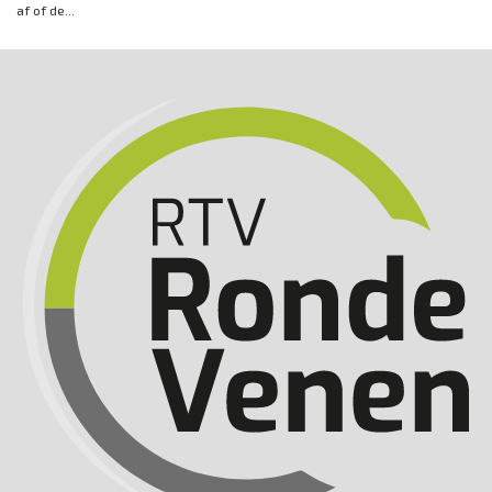
af of de...