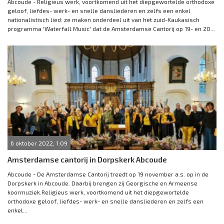
Abcoude - Religieus werk, voortkomend uit het diepgewortelde orthodoxe
geloof, liefdes- werk- en snelle dansliederen en zelfs een enkel
nationalistisch lied: ze maken onderdeel uit van het zuid-Kaukasisch
programma 'Waterfall Music' dat de Amsterdamse Cantorij op 19- en 20...
6 oktober 2022, 1:09
Amsterdamse cantorij in Dorpskerk Abcoude
Abcoude - De Amsterdamse Cantorij treedt op 19 november a.s. op in de
Dorpskerk in Abcoude. Daarbij brengen zij Georgische en Armeense
koormuziek.Religieus werk, voortkomend uit het diepgewortelde
orthodoxe geloof, liefdes- werk- en snelle dansliederen en zelfs een
enkel...