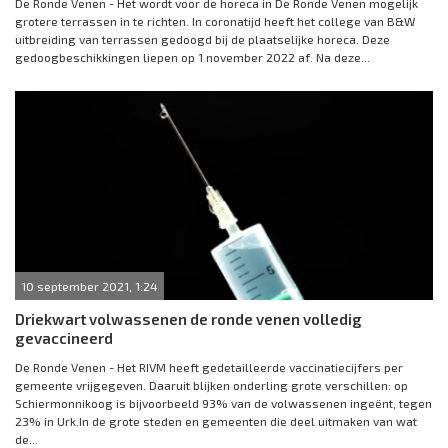
De Ronde Venen - Het wordt voor de horeca in De Ronde Venen mogelijk
grotere terrassen in te richten. In coronatijd heeft het college van B&W
uitbreiding van terrassen gedoogd bij de plaatselijke horeca. Deze
gedoogbeschikkingen liepen op 1 november 2022 af. Na deze...
10 september 2021, 1:24
Driekwart volwassenen de ronde venen volledig
gevaccineerd
De Ronde Venen - Het RIVM heeft gedetailleerde vaccinatiecijfers per
gemeente vrijgegeven. Daaruit blijken onderling grote verschillen: op
Schiermonnikoog is bijvoorbeeld 93% van de volwassenen ingeënt, tegen
23% in Urk.In de grote steden en gemeenten die deel uitmaken van wat
de...