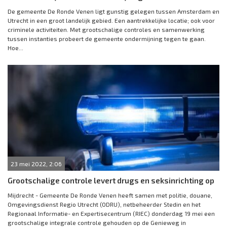
De gemeente De Ronde Venen ligt gunstig gelegen tussen Amsterdam en
Utrecht in een groot landelijk gebied. Een aantrekkelijke locatie; ook voor
criminele activiteiten. Met grootschalige controles en samenwerking
tussen instanties probeert de gemeente ondermijning tegen te gaan.
Hoe...
23 mei 2022, 2:06
Grootschalige controle levert drugs en seksinrichting op
Mijdrecht - Gemeente De Ronde Venen heeft samen met politie, douane,
Omgevingsdienst Regio Utrecht (ODRU), netbeheerder Stedin en het
Regionaal Informatie- en Expertisecentrum (RIEC) donderdag 19 mei een
grootschalige integrale controle gehouden op de Genieweg in