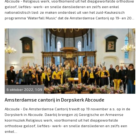
Abcoude - Religieus werk, voortkomend uit het diepgewortelde orthodoxe
geloof, liefdes- werk- en snelle dansliederen en zelfs een enkel
nationalistisch lied: ze maken onderdeel uit van het zuid-Kaukasisch
programma 'Waterfall Music' dat de Amsterdamse Cantorij op 19- en 20...
6 oktober 2022, 1:09
Amsterdamse cantorij in Dorpskerk Abcoude
Abcoude - De Amsterdamse Cantorij treedt op 19 november a.s. op in de
Dorpskerk in Abcoude. Daarbij brengen zij Georgische en Armeense
koormuziek.Religieus werk, voortkomend uit het diepgewortelde
orthodoxe geloof, liefdes- werk- en snelle dansliederen en zelfs een
enkel...