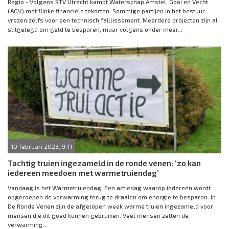
Regio - Volgens RTV Utrecht kampt Waterschap Amstel, Gooi en Vecht
(AGV) met flinke financiële tekorten. Sommige partijen in het bestuur
vrezen zelfs voor een technisch faillissement. Meerdere projecten zijn al
stilgelegd om geld te besparen, maar volgens onder meer...
10 februari 2023, 9:11
Tachtig truien ingezameld in de ronde venen: ‘zo kan
iedereen meedoen met warmetruiendag’
Vandaag is het Warmetruiendag. Een actiedag waarop iedereen wordt
opgeroepen de verwarming terug te draaien om energie te besparen. In
De Ronde Venen zijn de afgelopen week warme truien ingezameld voor
mensen die dit goed kunnen gebruiken. Veel mensen zetten de
verwarming...