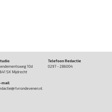
tudio
Telefoon Redactie
endementsweg 10d
0297 - 286004
641 SK Mijdrecht
-mail
edactie@rtvrondevenen.nl