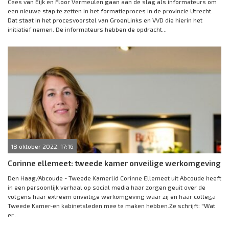
Cees van Eijk en Floor Vermeulen gaan aan de slag als informateurs om
een nieuwe stap te zetten in het formatieproces in de provincie Utrecht.
Dat staat in het procesvoorstel van GroenLinks en VVD die hierin het
initiatief nemen. De informateurs hebben de opdracht...
18 oktober 2022, 17:16
Corinne ellemeet: tweede kamer onveilige werkomgeving
Den Haag/Abcoude - Tweede Kamerlid Corinne Ellemeet uit Abcoude heeft
in een persoonlijk verhaal op social media haar zorgen geuit over de
volgens haar extreem onveilige werkomgeving waar zij en haar collega
Tweede Kamer-en kabinetsleden mee te maken hebben.Ze schrijft: "Wat
er...