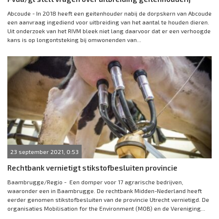
Abcoude - In 2018 heeft een geitenhouder nabij de dorpskern van Abcoude
een aanvraag ingediend voor uitbreiding van het aantal te houden dieren.
Uit onderzoek van het RIVM bleek niet lang daarvoor dat er een verhoogde
kans is op longontsteking bij omwonenden van...
23 september 2021, 0:53
Rechtbank vernietigt stikstofbesluiten provincie
Baambrugge/Regio - Een domper voor 17 agrarische bedrijven,
waaronder een in Baambrugge. De rechtbank Midden-Nederland heeft
eerder genomen stikstofbesluiten van de provincie Utrecht vernietigd. De
organisaties Mobilisation for the Environment (MOB) en de Vereniging...