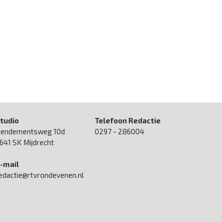
tudio
Telefoon Redactie
endementsweg 10d
0297 - 286004
641 SK Mijdrecht
-mail
edactie@rtvrondevenen.nl