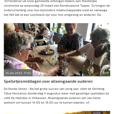
Elf kinderen uit onze gemeente ontvingen tijdens een feestelijke
ceremonie op woensdag 29 maart een Rondeveense Topper. Zij kregen de
onderscheiding voor hun bijzondere maatschappelijke inzet en vanwege
het feit dat zij een voorbeeld zijn voor hun omgeving en anderen. De...
25 juli 2022, 17:02
Spelletjesmiddagen voor alleengaande ouderen
De Ronde Venen - Na het grote succes van vorig jaar, start de Stichting
Tjitze Hesselius donderdag 4 augustus weer met gezellige spelletjes bij
café De Heertjes in Vinkeveen. Alleengaande ouderen zijn van harte
welkom om tussen 14:00 en 16:00 uur te komen kaarten, of...