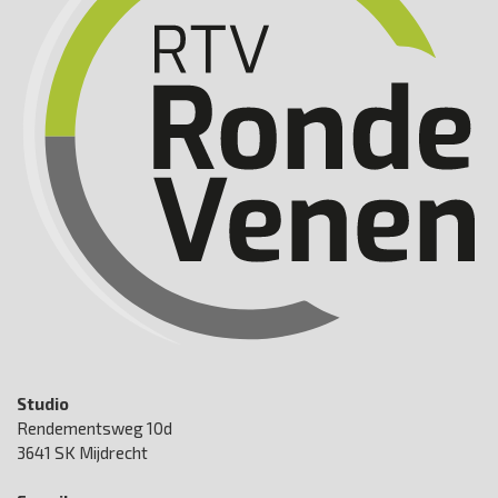
Studio
Rendementsweg 10d
3641 SK Mijdrecht