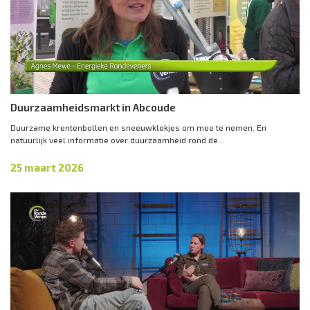
Duurzaamheidsmarkt in Abcoude
Duurzame krentenbollen en sneeuwklokjes om mee te nemen. En
natuurlijk veel informatie over duurzaamheid rond de...
25 maart 2026