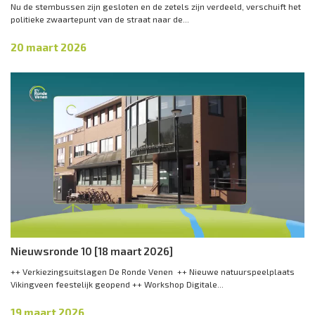
Nu de stembussen zijn gesloten en de zetels zijn verdeeld, verschuift het
politieke zwaartepunt van de straat naar de...
20 maart 2026
Nieuwsronde 10 [18 maart 2026]
++ Verkiezingsuitslagen De Ronde Venen ++ Nieuwe natuurspeelplaats
Vikingveen feestelijk geopend ++ Workshop Digitale...
19 maart 2026