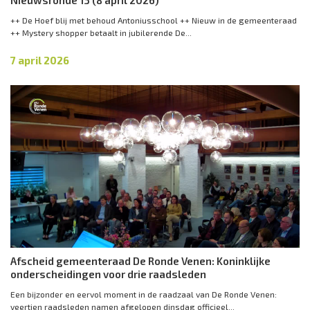
Nieuwsronde 13 (8 april 2026)
++ De Hoef blij met behoud Antoniusschool ++ Nieuw in de gemeenteraad
++ Mystery shopper betaalt in jubilerende De...
7 april 2026
Afscheid gemeenteraad De Ronde Venen: Koninklijke
onderscheidingen voor drie raadsleden
Een bijzonder en eervol moment in de raadzaal van De Ronde Venen:
veertien raadsleden namen afgelopen dinsdag officieel...