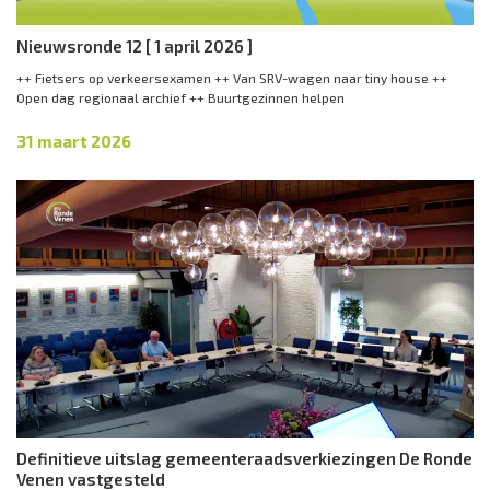
Nieuwsronde 12 [ 1 april 2026 ]
++ Fietsers op verkeersexamen ++ Van SRV-wagen naar tiny house ++
Open dag regionaal archief ++ Buurtgezinnen helpen
31 maart 2026
Definitieve uitslag gemeenteraadsverkiezingen De Ronde
Venen vastgesteld