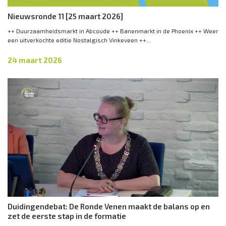
Nieuwsronde 11 [25 maart 2026]
++ Duurzaamheidsmarkt in Abcoude ++ Banenmarkt in de Phoenix ++ Weer
een uitverkochte editie Nostalgisch Vinkeveen ++...
24 maart 2026
Duidingendebat: De Ronde Venen maakt de balans op en
zet de eerste stap in de formatie