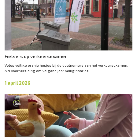
Fietsers op verkeersexamen
Volop veilige oranje hesjes bij de deelnemers aan het verkeersexamen.
Als voorbereiding om volgend jaar veilig naar de...
1 april 2026