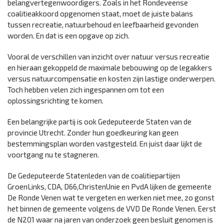
belangvertegenwoordigers. Zoals in het Rondeveense
coalitieakkoord opgenomen staat, moet de juiste balans
tussen recreatie, natuurbehoud en leefbaarheid gevonden
worden. En dat is een opgave op zich.
Vooral de verschillen van inzicht over natuur versus recreatie
en hieraan gekoppeld de maximale bebouwing op de legakkers
versus natuurcompensatie en kosten zijn lastige onderwerpen.
Toch hebben velen zich ingespannen om tot een
oplossingsrichting te komen.
Een belangrijke partij is ook Gedeputeerde Staten van de
provincie Utrecht. Zonder hun goedkeuring kan geen
bestemmingsplan worden vastgesteld. En juist daar lijkt de
voortgang nu te stagneren.
De Gedeputeerde Statenleden van de coalitiepartijen
GroenLinks, CDA, D66,ChristenUnie en PvdA lijken de gemeente
De Ronde Venen wat te vergeten en werken niet mee, zo gonst
het binnen de gemeente volgens de VVD De Ronde Venen. Eerst
de N201 waar na jaren van onderzoek geen besluit genomen is