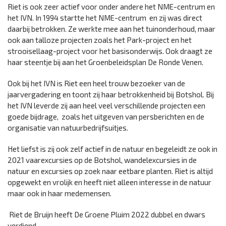
Riet is ook zeer actief voor onder andere het NME-centrum en
het IVN. In 1994 startte het NME-centrum en zij was direct
daarbij betrokken. Ze werkte mee aan het tuinonderhoud, maar
ook aan talloze projecten zoals het Park-project en het
strooisellaag-project voor het basisonderwijs. Ook draagt ze
haar steentje bij aan het Groenbeleidsplan De Ronde Venen.
Ook bij het IVN is Riet een heel trouw bezoeker van de
jaarvergadering en toont zij haar betrokkenheid bij Botshol. Bij
het IVN leverde zij aan heel veel verschillende projecten een
goede bijdrage, zoals het uitgeven van persberichten en de
organisatie van natuurbedrijfsuitjes.
Het liefst is zij ook zelf actief in de natuur en begeleidt ze ook in
2021 vaarexcursies op de Botshol, wandelexcursies in de
natuur en excursies op zoek naar eetbare planten. Riet is altijd
opgewekt en vrolijk en heeft niet alleen interesse in de natuur
maar ook in haar medemensen.
Riet de Bruijn heeft De Groene Pluim 2022 dubbel en dwars
verdiend.