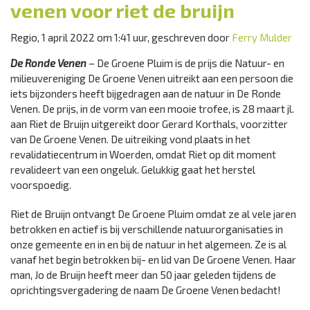
venen voor riet de bruijn
Regio, 1 april 2022 om 1:41 uur, geschreven door
Ferry Mulder
De Ronde Venen
– De Groene Pluim is de prijs die Natuur- en
milieuvereniging De Groene Venen uitreikt aan een persoon die
iets bijzonders heeft bijgedragen aan de natuur in De Ronde
Venen. De prijs, in de vorm van een mooie trofee, is 28 maart jl.
aan Riet de Bruijn uitgereikt door Gerard Korthals, voorzitter
van De Groene Venen. De uitreiking vond plaats in het
revalidatiecentrum in Woerden, omdat Riet op dit moment
revalideert van een ongeluk. Gelukkig gaat het herstel
voorspoedig.
Riet de Bruijn ontvangt De Groene Pluim omdat ze al vele jaren
betrokken en actief is bij verschillende natuurorganisaties in
onze gemeente en in en bij de natuur in het algemeen. Ze is al
vanaf het begin betrokken bij- en lid van De Groene Venen. Haar
man, Jo de Bruijn heeft meer dan 50 jaar geleden tijdens de
oprichtingsvergadering de naam De Groene Venen bedacht!