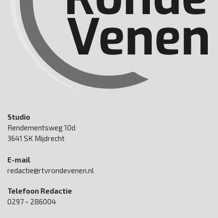
Studio
Rendementsweg 10d
3641 SK Mijdrecht
E-mail
redactie@rtvrondevenen.nl
Telefoon Redactie
0297 - 286004