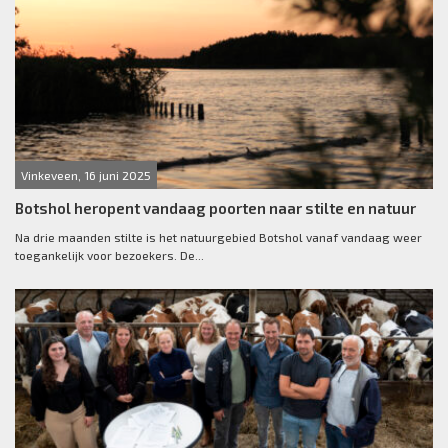
Vinkeveen, 16 juni 2025
Botshol heropent vandaag poorten naar stilte en natuur
Na drie maanden stilte is het natuurgebied Botshol vanaf vandaag weer
toegankelijk voor bezoekers. De...