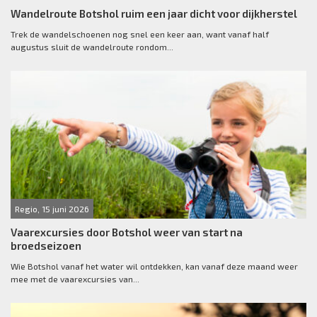
Wandelroute Botshol ruim een jaar dicht voor dijkherstel
Trek de wandelschoenen nog snel een keer aan, want vanaf half
augustus sluit de wandelroute rondom...
Regio, 15 juni 2026
Vaarexcursies door Botshol weer van start na
broedseizoen
Wie Botshol vanaf het water wil ontdekken, kan vanaf deze maand weer
mee met de vaarexcursies van...