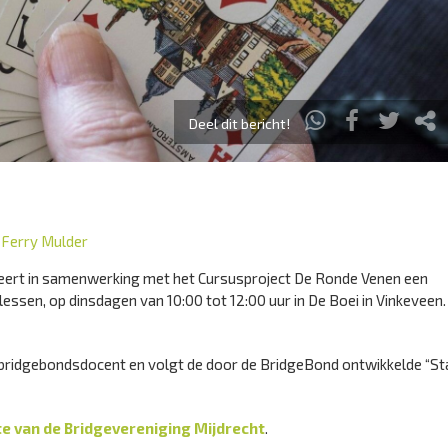
Deel dit bericht!
r
Ferry Mulder
seert in samenwerking met het Cursusproject De Ronde Venen een
lessen, op dinsdagen van 10:00 tot 12:00 uur in De Boei in Vinkeveen.
 bridgebondsdocent en volgt de door de BridgeBond ontwikkelde “St
e van de Bridgevereniging Mijdrecht
.