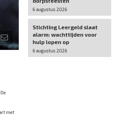
dorpsfeesten
6 augustus 2026
Stichting Leergeld slaat
alarm: wachttijden voor
hulp lopen op
6 augustus 2026
 De
art met