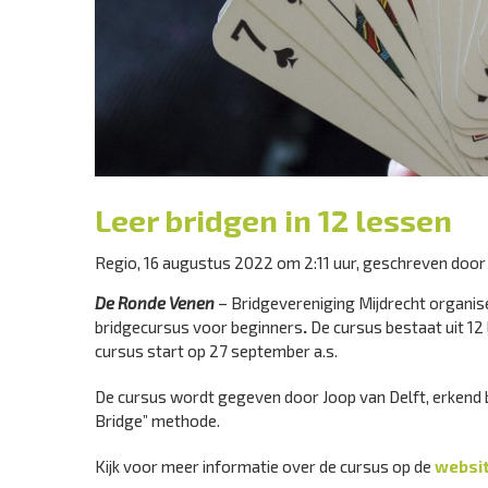
Leer bridgen in 12 lessen
Regio, 16 augustus 2022 om 2:11 uur, geschreven doo
De Ronde Venen
– Bridgevereniging Mijdrecht organi
bridgecursus voor beginners
.
De cursus bestaat uit 12 
cursus start op 27 september a.s.
De cursus wordt gegeven door Joop van Delft, erkend
Bridge” methode.
Kijk voor meer informatie over de cursus op de
websit