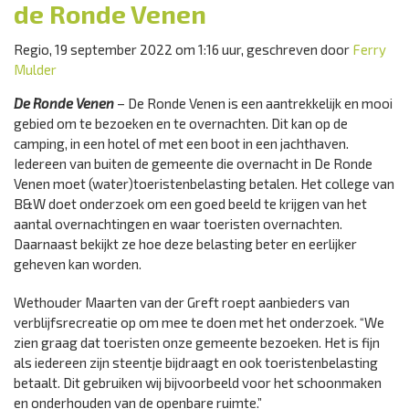
de Ronde Venen
Regio, 19 september 2022 om 1:16 uur, geschreven door
Ferry
Mulder
De Ronde Venen
– De Ronde Venen is een aantrekkelijk en mooi
gebied om te bezoeken en te overnachten. Dit kan op de
camping, in een hotel of met een boot in een jachthaven.
Iedereen van buiten de gemeente die overnacht in De Ronde
Venen moet (water)toeristenbelasting betalen. Het college van
B&W doet onderzoek om een goed beeld te krijgen van het
aantal overnachtingen en waar toeristen overnachten.
Daarnaast bekijkt ze hoe deze belasting beter en eerlijker
geheven kan worden.
Wethouder Maarten van der Greft roept aanbieders van
verblijfsrecreatie op om mee te doen met het onderzoek. “We
zien graag dat toeristen onze gemeente bezoeken. Het is fijn
als iedereen zijn steentje bijdraagt en ook toeristenbelasting
betaalt. Dit gebruiken wij bijvoorbeeld voor het schoonmaken
en onderhouden van de openbare ruimte.”