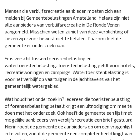
Mensen die verblijfsrecreatie aanbieden moeten zich aan
melden bij Gemeentebelastingen Amstelland. Helaas zijn niet
alle aanbieders van verblijfsrecreatie in De Ronde Venen
aangemeld. Misschien weten zij niet van deze verplichting of
kiezen zij ervoor bewust niet te betalen. Daarom doet de
gemeente er onderzoek naar.
Er is verschil tussen toeristenbelasting en
watertoeristenbelasting. Toeristenbelasting geldt voor hotels,
recreatiewoningen en campings. Watertoeristenbelasting is
voor het verblijf op vaartuigen in de jachthavens van het
gemeentelijk watergebied.
Wat houdt het onderzoek in? Iedereen die toeristenbelasting
of forensenbelasting betaalt krijgt een uitnodiging om mee te
doen met het onderzoek. Ook heeft de gemeente een lijst met
mogelijke aanbieders van verblijfsrecreatie een brief gestuurd.
Hierin roept de gemeente de aanbieders op om een vragenlijst
in te vullen, zodat de gemeente een completer beeld krijgt van