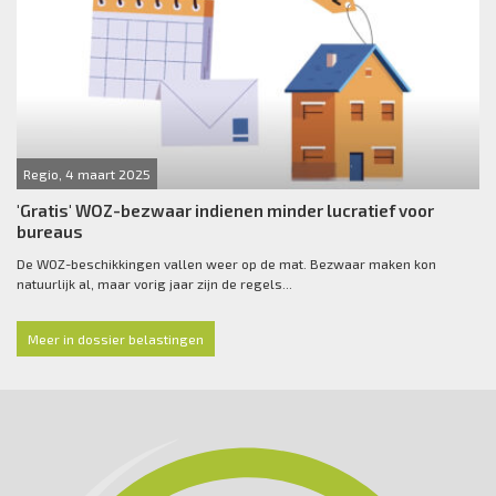
Regio, 4 maart 2025
'Gratis' WOZ-bezwaar indienen minder lucratief voor
bureaus
De WOZ-beschikkingen vallen weer op de mat. Bezwaar maken kon
natuurlijk al, maar vorig jaar zijn de regels...
Meer in dossier belastingen