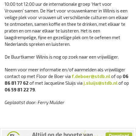
10:00 tot 12:00 uur de internationale groep ‘Hart voor
Vrouwen’ samen. De Hart voor vrouwenkamer in Wilnis is een
veilige plek voor vrouwen uit verschillende culturen om elkaar
te ontmoeten, samen koffie en thee te drinken, met elkaar te
praten en om naar elkaar te luisteren. Het is een
laagdrempelige, fijne en gezellige plek om te oefenen met
Nederlands spreken en luisteren.
De Buurtkamer Wilnis is nog op zoek naar een vrijwilliger.
Neem voor meer informatie en/of aanmelden als vrijwilliger
contact op met Floor de Boer via
f.deboer@stdb.nl
of op
06
86 81 77 62
of met Jacqueline Sluijs via
j.sluijs@stdb.nl
of op
06 59 81 22 79
.
Geplaatst door: Ferry Mulder