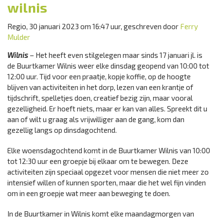
wilnis
Regio, 30 januari 2023 om 16:47 uur, geschreven door
Ferry
Mulder
Wilnis
– Het heeft even stilgelegen maar sinds 17 januari jl. is
de Buurtkamer Wilnis weer elke dinsdag geopend van 10:00 tot
12:00 uur. Tijd voor een praatje, kopje koffie, op de hoogte
blijven van activiteiten in het dorp, lezen van een krantje of
tijdschrift, spelletjes doen, creatief bezig zijn, maar vooral
gezelligheid. Er hoeft niets, maar er kan van alles. Spreekt dit u
aan of wilt u graag als vrijwilliger aan de gang, kom dan
gezellig langs op dinsdagochtend.
Elke woensdagochtend komt in de Buurtkamer Wilnis van 10:00
tot 12:30 uur een groepje bij elkaar om te bewegen. Deze
activiteiten zijn speciaal opgezet voor mensen die niet meer zo
intensief willen of kunnen sporten, maar die het wel fijn vinden
om in een groepje wat meer aan beweging te doen.
In de Buurtkamer in Wilnis komt elke maandagmorgen van