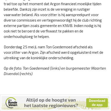
trad toe op het moment dat Argon financieel moeilijke tijden
beleefde. Dankzij zijn inzet is de vereniging in rustiger
vaarwater beland. Als voorzitter is hij aanspreekpunt voor
diverse commissies en vertegenwoordigt hij de club richting
externe partijen zoals gemeente en KNVB. Indien nodig is hij
ook niet te beroerd de verfkwast te pakken en de
onderhoudsploeg te helpen.
Donderdag 25 mei jl. nam Ton Goedemoed afscheid als
voorzitter van Argon. Zijn afscheid werd opgeluisterd met de
uitreiking van de koninklijke onderscheiding.
Op de foto: Ton Goedemoed (links) en burgemeester Maarten
Divendal (rechts)