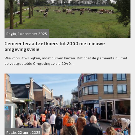
Regio, 1 december 2025
Gemeenteraad zet koers tot 2040 met nieuwe
omgevingsvisie
Wie vooruit wil kijken, moet durven kiezen. Dat doet de gemeente nu met
de vastgestelde Omgevingsvisie 2040,...
Regio, 22 april 2025