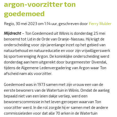
argon-voorzitter ton
goedemoed
Regio, 30 mei 2023 om 1:14 uur, geschreven door
Ferry Mulder
Mijdrecht
– Ton Goedemoed uit Wilnis is donderdag 25 mei
benoemd tot Lid in de Orde van Oranje-Nassau. Hij krijgt de
onderscheiding voor zijn jarenlange inzet op het gebied van
natuurbehoud en natuureducatie en voor zijn vrijwilligerswerk
bij sportvereniging Argon. De koninklijke onderscheiding werd
donderdag aan hem uitgereikt door burgemeester Divendal,
tijdens de Algemene Ledenvergadering van Argon waar Ton
afscheid nam als voorzitter.
Goedemoed was in 1973 samen met zijn vrouw een van de
eerste bewoners van de Watertuin in Wilnis. Omdat de aanleg
bepaald niet van een leien dakje verliep, werd een
bewonerscommissie in het leven geroepen waarvan Ton
voorzitter werd. In die rol zorgde hij er samen met de andere
commissieleden voor dat alle 70 arken in de Watertuin