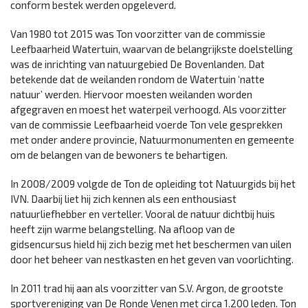
conform bestek werden opgeleverd.
Van 1980 tot 2015 was Ton voorzitter van de commissie
Leefbaarheid Watertuin, waarvan de belangrijkste doelstelling
was de inrichting van natuurgebied De Bovenlanden. Dat
betekende dat de weilanden rondom de Watertuin ‘natte
natuur’ werden. Hiervoor moesten weilanden worden
afgegraven en moest het waterpeil verhoogd. Als voorzitter
van de commissie Leefbaarheid voerde Ton vele gesprekken
met onder andere provincie, Natuurmonumenten en gemeente
om de belangen van de bewoners te behartigen.
In 2008/2009 volgde de Ton de opleiding tot Natuurgids bij het
IVN. Daarbij liet hij zich kennen als een enthousiast
natuurliefhebber en verteller. Vooral de natuur dichtbij huis
heeft zijn warme belangstelling. Na afloop van de
gidsencursus hield hij zich bezig met het beschermen van uilen
door het beheer van nestkasten en het geven van voorlichting.
In 2011 trad hij aan als voorzitter van S.V. Argon, de grootste
sportvereniging van De Ronde Venen met circa 1.200 leden. Ton