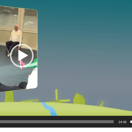
24:48