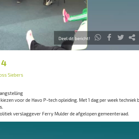
Deel dit bericht!
 4
oss Siebers
angstelling
kiezen voor de Havo P-tech opleiding. Met 1 dag per week techniek 
s.
olitiek verslaggever Ferry Mulder de afgelopen gemeenteraad.