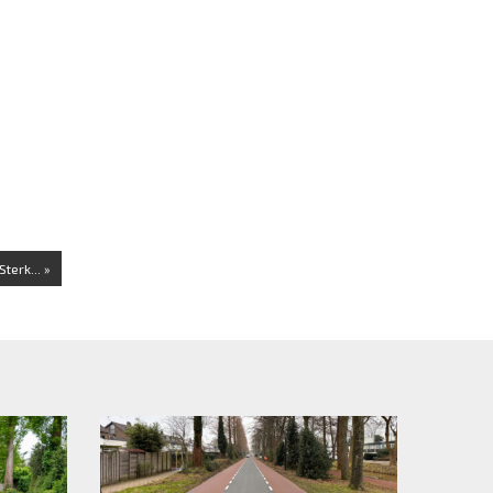
terk... »