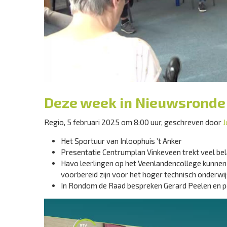
Deze week in Nieuwsronde
Regio, 5 februari 2025 om 8:00 uur, geschreven door
J
Het Sportuur van Inloophuis ’t Anker
Presentatie Centrumplan Vinkeveen trekt veel bel
Havo leerlingen op het Veenlandencollege kunnen 
voorbereid zijn voor het hoger technisch onderwij
In Rondom de Raad bespreken Gerard Peelen en p
Videospeler