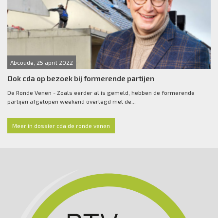
Abcoude, 25 april 2022
Ook cda op bezoek bij formerende partijen
De Ronde Venen - Zoals eerder al is gemeld, hebben de formerende
partijen afgelopen weekend overlegd met de...
Meer in dossier cda de ronde venen