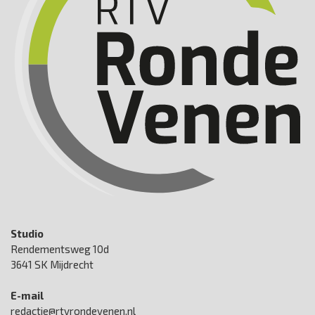
Studio
Rendementsweg 10d
3641 SK Mijdrecht
E-mail
redactie@rtvrondevenen.nl