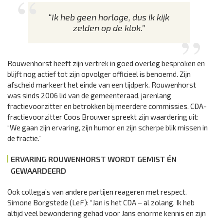
“Ik heb geen horloge, dus ik kijk
zelden op de klok.”
Rouwenhorst heeft zijn vertrek in goed overleg besproken en
blijft nog actief tot zijn opvolger officieel is benoemd. Zijn
afscheid markeert het einde van een tijdperk. Rouwenhorst
was sinds 2006 lid van de gemeenteraad, jarenlang
fractievoorzitter en betrokken bij meerdere commissies. CDA-
fractievoorzitter Coos Brouwer spreekt zijn waardering uit:
“We gaan zijn ervaring, zijn humor en zijn scherpe blik missen in
de fractie.”
ERVARING ROUWENHORST WORDT GEMIST ÉN
GEWAARDEERD
Ook collega’s van andere partijen reageren met respect.
Simone Borgstede (LeF): “Jan is het CDA – al zolang. Ik heb
altijd veel bewondering gehad voor Jans enorme kennis en zijn