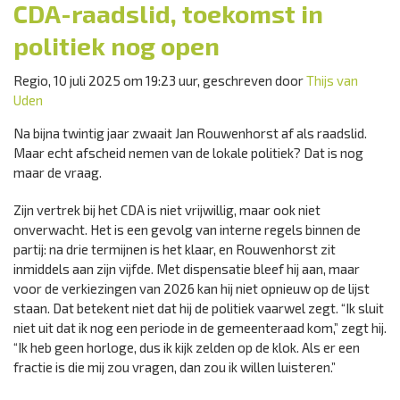
CDA-raadslid, toekomst in
politiek nog open
Regio, 10 juli 2025 om 19:23 uur, geschreven door
Thijs van
Uden
Na bijna twintig jaar zwaait Jan Rouwenhorst af als raadslid.
Maar echt afscheid nemen van de lokale politiek? Dat is nog
maar de vraag.
Zijn vertrek bij het CDA is niet vrijwillig, maar ook niet
onverwacht. Het is een gevolg van interne regels binnen de
partij: na drie termijnen is het klaar, en Rouwenhorst zit
inmiddels aan zijn vijfde. Met dispensatie bleef hij aan, maar
voor de verkiezingen van 2026 kan hij niet opnieuw op de lijst
staan. Dat betekent niet dat hij de politiek vaarwel zegt. “Ik sluit
niet uit dat ik nog een periode in de gemeenteraad kom,” zegt hij.
“Ik heb geen horloge, dus ik kijk zelden op de klok. Als er een
fractie is die mij zou vragen, dan zou ik willen luisteren.”