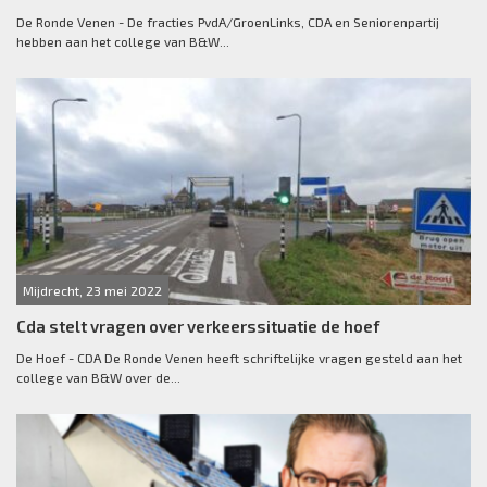
De Ronde Venen - De fracties PvdA/GroenLinks, CDA en Seniorenpartij
hebben aan het college van B&W...
Mijdrecht, 23 mei 2022
Cda stelt vragen over verkeerssituatie de hoef
De Hoef - CDA De Ronde Venen heeft schriftelijke vragen gesteld aan het
college van B&W over de...