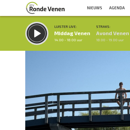
NIEUWS
AGENDA
LUISTER LIVE:
STRAKS:
Middag Venen
Avond Venen
14.00 - 18.00 uur
18.00 - 19.00 uur
Inklappen