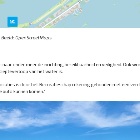
| Beeld: OpenStreetMaps
aar onder meer de inrichting, bereikbaarheid en veiligheid. Ook wo
iepteverloop van het water is.
locaties is door het Recreatieschap rekening gehouden met een verd
de auto kunnen komen.”