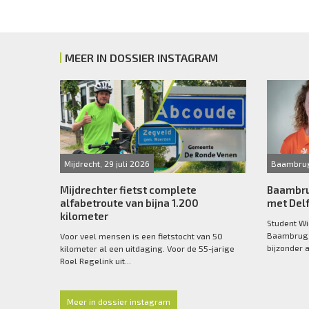
MEER IN DOSSIER INSTAGRAM
Mijdrecht, 29 juli 2026
Baambrug
Mijdrechter fietst complete
Baambru
alfabetroute van bijna 1.200
met Delf
kilometer
Student Wi
Baambrugg
Voor veel mensen is een fietstocht van 50
bijzonder a
kilometer al een uitdaging. Voor de 55-jarige
Roel Regelink uit...
Meer in dossier instagram