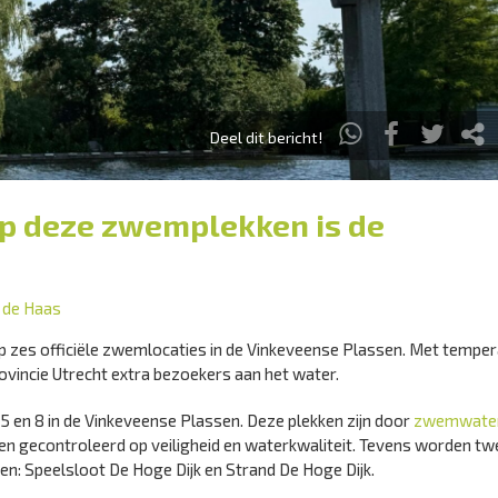
Deel dit bericht!
op deze zwemplekken is de
t de Haas
p zes officiële zwemlocaties in de Vinkeveense Plassen. Met tempe
ovincie Utrecht extra bezoekers aan het water.
, 5 en 8 in de Vinkeveense Plassen. Deze plekken zijn door
zwemwater
n gecontroleerd op veiligheid en waterkwaliteit. Tevens worden tw
en: Speelsloot De Hoge Dijk en Strand De Hoge Dijk.