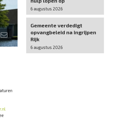
hulp lopen op
6 augustus 2026
Gemeente verdedigt
opvangbeleid na ingrijpen
Rijk
6 augustus 2026
raturen
.nl
ee