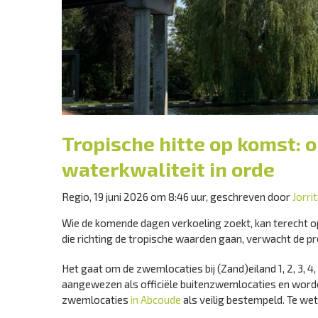
Tropische hitte op komst: 
waterkwaliteit in orde
Regio, 19 juni 2026 om 8:46 uur, geschreven door
Jorri
Wie de komende dagen verkoeling zoekt, kan terecht o
die richting de tropische waarden gaan, verwacht de pr
Het gaat om de zwemlocaties bij (Zand)eiland 1, 2, 3, 4
aangewezen als officiële buitenzwemlocaties en worde
zwemlocaties
in Abcoude
als veilig bestempeld. Te wet