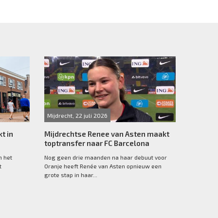
Mijdrecht, 22 juli 2026
t in
Mijdrechtse Renee van Asten maakt
toptransfer naar FC Barcelona
n het
Nog geen drie maanden na haar debuut voor
t
Oranje heeft Renée van Asten opnieuw een
grote stap in haar...