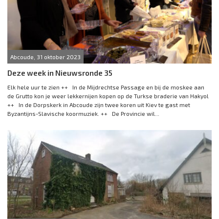
Abcoude, 31 oktober 2023
Deze week in Nieuwsronde 35
Elk hele uur te zien ++ In de Mijdrechtse Passage en bij de moskee aan
de Grutto kon je weer lekkernijen kopen op de Turkse braderie van Hakyol
++ In de Dorpskerk in Abcoude zijn twee koren uit Kiev te gast met
Byzantijns-Slavische koormuziek. ++ De Provincie wil...