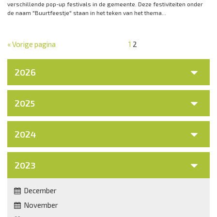
verschillende pop-up festivals in de gemeente. Deze festiviteiten onder
de naam "Buurtfeestje" staan in het teken van het thema...
« Vorige pagina
1
2
2026
2025
2024
2023
December
November