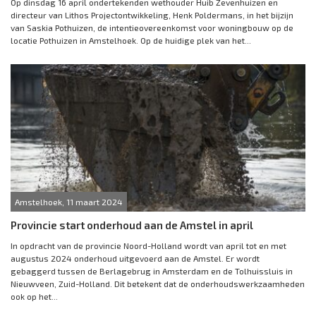
Op dinsdag 16 april ondertekenden wethouder Huib Zevenhuizen en
directeur van Lithos Projectontwikkeling, Henk Poldermans, in het bijzijn
van Saskia Pothuizen, de intentieovereenkomst voor woningbouw op de
locatie Pothuizen in Amstelhoek. Op de huidige plek van het...
Amstelhoek, 11 maart 2024
Provincie start onderhoud aan de Amstel in april
In opdracht van de provincie Noord-Holland wordt van april tot en met
augustus 2024 onderhoud uitgevoerd aan de Amstel. Er wordt
gebaggerd tussen de Berlagebrug in Amsterdam en de Tolhuissluis in
Nieuwveen, Zuid-Holland. Dit betekent dat de onderhoudswerkzaamheden
ook op het...