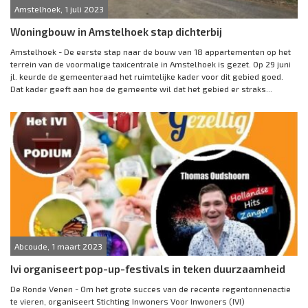
Amstelhoek, 1 juli 2023
Woningbouw in Amstelhoek stap dichterbij
Amstelhoek - De eerste stap naar de bouw van 18 appartementen op het
terrein van de voormalige taxicentrale in Amstelhoek is gezet. Op 29 juni
jl. keurde de gemeenteraad het ruimtelijke kader voor dit gebied goed.
Dat kader geeft aan hoe de gemeente wil dat het gebied er straks...
Abcoude, 1 maart 2023
Ivi organiseert pop-up-festivals in teken duurzaamheid
De Ronde Venen - Om het grote succes van de recente regentonnenactie
te vieren, organiseert Stichting Inwoners Voor Inwoners (IVI)