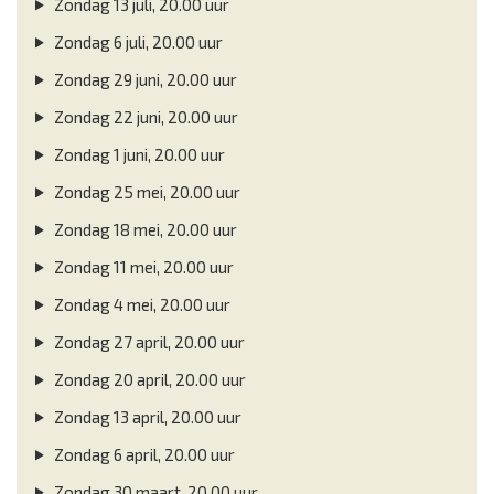
Zondag 13 juli, 20.00 uur
Zondag 6 juli, 20.00 uur
Zondag 29 juni, 20.00 uur
Zondag 22 juni, 20.00 uur
Zondag 1 juni, 20.00 uur
Zondag 25 mei, 20.00 uur
Zondag 18 mei, 20.00 uur
Zondag 11 mei, 20.00 uur
Zondag 4 mei, 20.00 uur
Zondag 27 april, 20.00 uur
Zondag 20 april, 20.00 uur
Zondag 13 april, 20.00 uur
Zondag 6 april, 20.00 uur
Zondag 30 maart, 20.00 uur