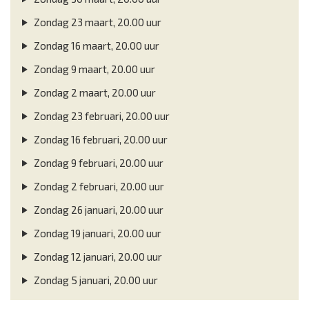
Zondag 23 maart, 20.00 uur
Zondag 16 maart, 20.00 uur
Zondag 9 maart, 20.00 uur
Zondag 2 maart, 20.00 uur
Zondag 23 februari, 20.00 uur
Zondag 16 februari, 20.00 uur
Zondag 9 februari, 20.00 uur
Zondag 2 februari, 20.00 uur
Zondag 26 januari, 20.00 uur
Zondag 19 januari, 20.00 uur
Zondag 12 januari, 20.00 uur
Zondag 5 januari, 20.00 uur