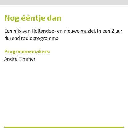
Nog ééntje dan
Een mix van Hollandse- en nieuwe muziek in een 2 uur
durend radioprogramma
Programmamakers:
André Timmer