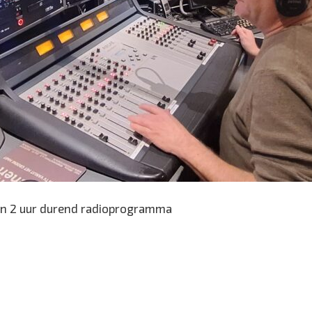
een 2 uur durend radioprogramma