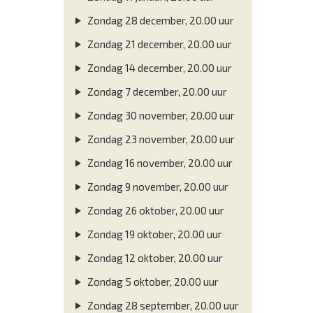
Zondag 28 december, 20.00 uur
Zondag 21 december, 20.00 uur
Zondag 14 december, 20.00 uur
Zondag 7 december, 20.00 uur
Zondag 30 november, 20.00 uur
Zondag 23 november, 20.00 uur
Zondag 16 november, 20.00 uur
Zondag 9 november, 20.00 uur
Zondag 26 oktober, 20.00 uur
Zondag 19 oktober, 20.00 uur
Zondag 12 oktober, 20.00 uur
Zondag 5 oktober, 20.00 uur
Zondag 28 september, 20.00 uur