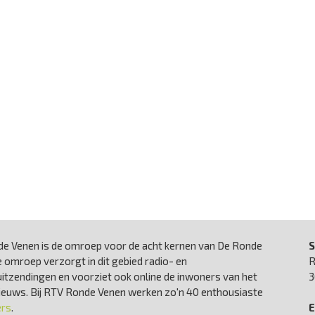
e Venen is de omroep voor de acht kernen van De Ronde
S
 omroep verzorgt in dit gebied radio- en
R
uitzendingen en voorziet ook online de inwoners van het
3
nieuws. Bij RTV Ronde Venen werken zo'n 40 enthousiaste
ers
.
E