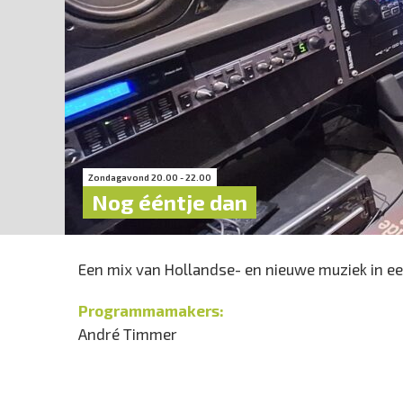
Zondagavond 20.00 - 22.00
Nog ééntje dan
Een mix van Hollandse- en nieuwe muziek in 
Programmamakers:
André Timmer