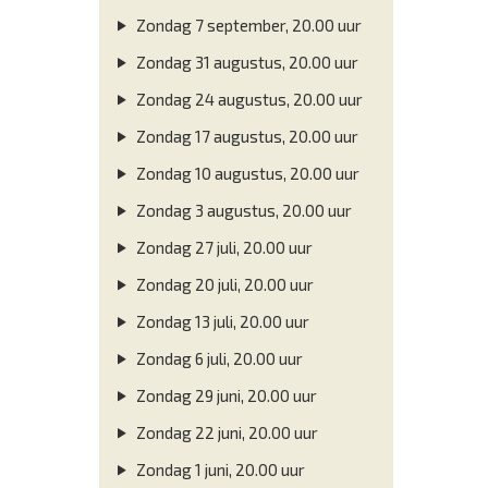
Zondag 7 september, 20.00 uur
Zondag 31 augustus, 20.00 uur
Zondag 24 augustus, 20.00 uur
Zondag 17 augustus, 20.00 uur
Zondag 10 augustus, 20.00 uur
Zondag 3 augustus, 20.00 uur
Zondag 27 juli, 20.00 uur
Zondag 20 juli, 20.00 uur
Zondag 13 juli, 20.00 uur
Zondag 6 juli, 20.00 uur
Zondag 29 juni, 20.00 uur
Zondag 22 juni, 20.00 uur
Zondag 1 juni, 20.00 uur