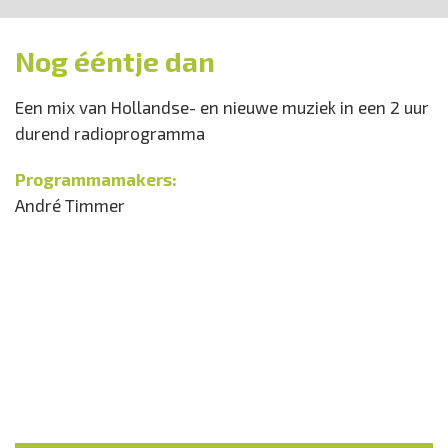
Nog ééntje dan
Een mix van Hollandse- en nieuwe muziek in een 2 uur
durend radioprogramma
Programmamakers:
André Timmer