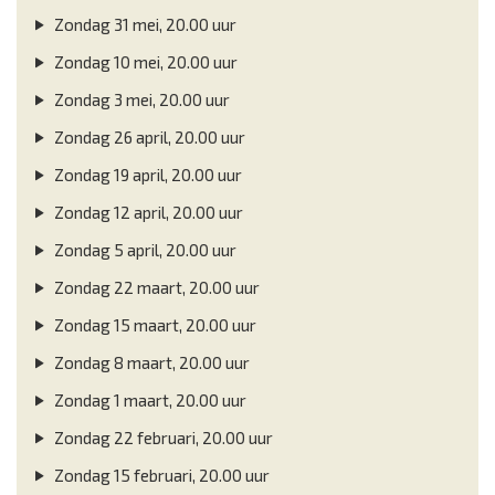
Zondag 31 mei, 20.00 uur
Zondag 10 mei, 20.00 uur
Zondag 3 mei, 20.00 uur
Zondag 26 april, 20.00 uur
Zondag 19 april, 20.00 uur
Zondag 12 april, 20.00 uur
Zondag 5 april, 20.00 uur
Zondag 22 maart, 20.00 uur
Zondag 15 maart, 20.00 uur
Zondag 8 maart, 20.00 uur
Zondag 1 maart, 20.00 uur
Zondag 22 februari, 20.00 uur
Zondag 15 februari, 20.00 uur