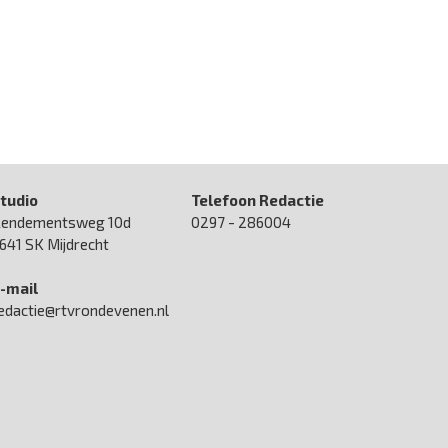
tudio
Telefoon Redactie
endementsweg 10d
0297 - 286004
641 SK Mijdrecht
-mail
edactie@rtvrondevenen.nl