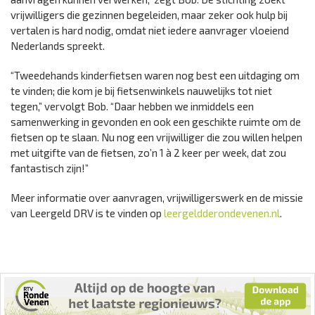
vrijwilligers die gezinnen begeleiden, maar zeker ook hulp bij
vertalen is hard nodig, omdat niet iedere aanvrager vloeiend
Nederlands spreekt.
“Tweedehands kinderfietsen waren nog best een uitdaging om
te vinden; die kom je bij fietsenwinkels nauwelijks tot niet
tegen,” vervolgt Bob. “Daar hebben we inmiddels een
samenwerking in gevonden en ook een geschikte ruimte om de
fietsen op te slaan. Nu nog een vrijwilliger die zou willen helpen
met uitgifte van de fietsen, zo’n 1 à 2 keer per week, dat zou
fantastisch zijn!
”
Meer informatie over aanvragen, vrijwilligerswerk en de missie
van Leergeld DRV is te vinden op
leergeldderondevenen.nl
.