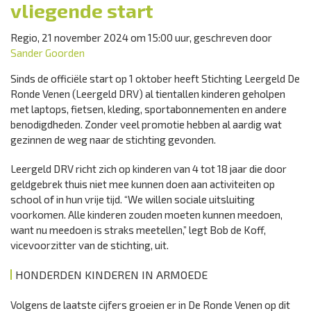
vliegende start
Regio, 21 november 2024 om 15:00 uur, geschreven door
Sander Goorden
Sinds de officiële start op 1 oktober heeft Stichting Leergeld De
Ronde Venen (Leergeld DRV) al tientallen kinderen geholpen
met laptops, fietsen, kleding, sportabonnementen en andere
benodigdheden. Zonder veel promotie hebben al aardig wat
gezinnen de weg naar de stichting gevonden.
Leergeld DRV richt zich op kinderen van 4 tot 18 jaar die door
geldgebrek thuis niet mee kunnen doen aan activiteiten op
school of in hun vrije tijd. “We willen sociale uitsluiting
voorkomen. Alle kinderen zouden moeten kunnen meedoen,
want nu meedoen is straks meetellen,” legt Bob de Koff,
vicevoorzitter van de stichting, uit.
HONDERDEN KINDEREN IN ARMOEDE
Volgens de laatste cijfers groeien er in De Ronde Venen op dit