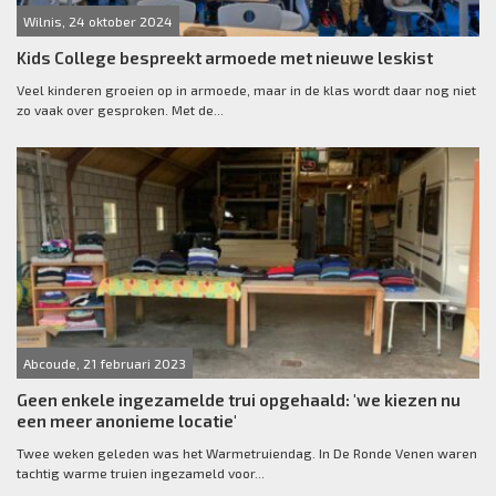
Wilnis, 24 oktober 2024
Kids College bespreekt armoede met nieuwe leskist
Veel kinderen groeien op in armoede, maar in de klas wordt daar nog niet
zo vaak over gesproken. Met de...
Abcoude, 21 februari 2023
Geen enkele ingezamelde trui opgehaald: 'we kiezen nu
een meer anonieme locatie'
Twee weken geleden was het Warmetruiendag. In De Ronde Venen waren
tachtig warme truien ingezameld voor...