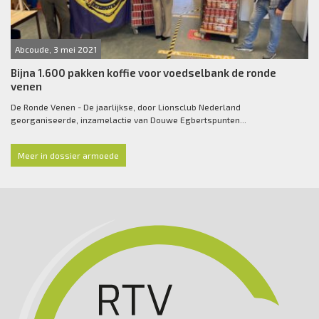
Abcoude, 3 mei 2021
Bijna 1.600 pakken koffie voor voedselbank de ronde
venen
De Ronde Venen - De jaarlijkse, door Lionsclub Nederland
georganiseerde, inzamelactie van Douwe Egbertspunten...
Meer in dossier armoede