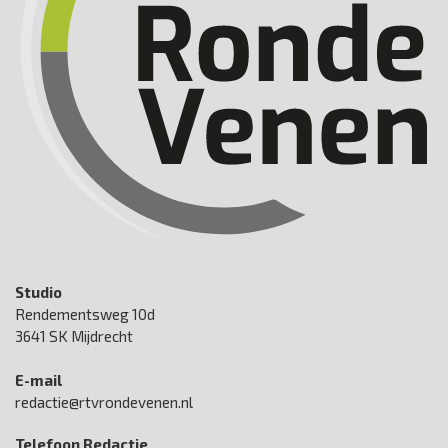
Studio
Rendementsweg 10d
3641 SK Mijdrecht
E-mail
redactie@rtvrondevenen.nl
Telefoon Redactie