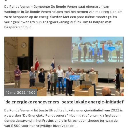
De Ronde Venen - Gemeente De Ronde Venen gaat eigenaren van
woningen in De Ronde Venen helpen met het nemen van maatregelen om
zo te besparen op de energiekosten.Met een paar kleine maatregelen
verlagen inwoners hun energierekening al flink. Om te helpen met
besparen op hun...
16 mei 2022, 17:06
‘de energieke rondeveners’ beste lokale energie-initiatief
De Ronde Venen -Het beste Utrechtse lokale energie-initiatief van 2022 is
geworden "De Energieke Rondeveners". Het initiatief ontving afgelopen
donderdagavond in het Provinciehuis in Utrecht een cheque ter waarde
van € 500 voor hun vrijwillige inzet voor de...