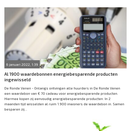
6 januari 2022, 1:39
Al 1900 waardebonnen energiebesparende producten
ingewisseld
De Ronde Venen - Onlangs ontvingen alle huurders in De Ronde Venen
een waardebon van € 70 cadeau voor energiebesparende producten.
Hiermee kopen zij eenvoudig energiebesparende producten. In 2
maanden tijd wisselden al ruim 1.900 inwoners de waardebon in. Samen
besparen zij...