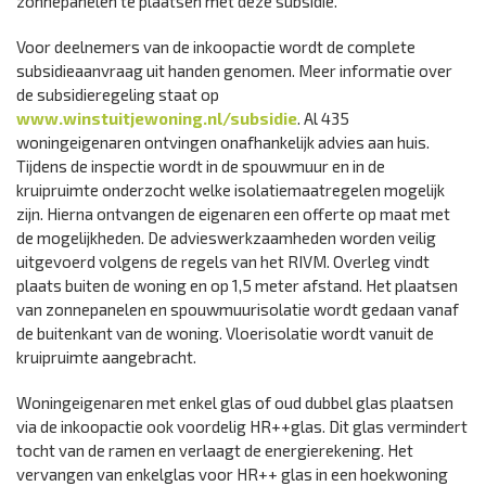
zonnepanelen te plaatsen met deze subsidie.
Voor deelnemers van de inkoopactie wordt de complete
subsidieaanvraag uit handen genomen. Meer informatie over
de subsidieregeling staat op
www.winstuitjewoning.nl/subsidie
. Al 435
woningeigenaren ontvingen onafhankelijk advies aan huis.
Tijdens de inspectie wordt in de spouwmuur en in de
kruipruimte onderzocht welke isolatiemaatregelen mogelijk
zijn. Hierna ontvangen de eigenaren een offerte op maat met
de mogelijkheden. De advieswerkzaamheden worden veilig
uitgevoerd volgens de regels van het RIVM. Overleg vindt
plaats buiten de woning en op 1,5 meter afstand. Het plaatsen
van zonnepanelen en spouwmuurisolatie wordt gedaan vanaf
de buitenkant van de woning. Vloerisolatie wordt vanuit de
kruipruimte aangebracht.
Woningeigenaren met enkel glas of oud dubbel glas plaatsen
via de inkoopactie ook voordelig HR++glas. Dit glas vermindert
tocht van de ramen en verlaagt de energierekening. Het
vervangen van enkelglas voor HR++ glas in een hoekwoning