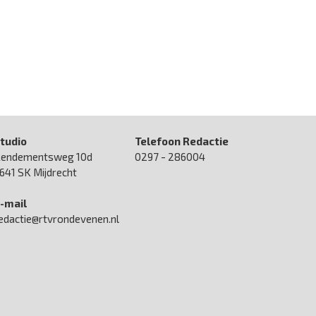
tudio
Telefoon Redactie
endementsweg 10d
0297 - 286004
641 SK Mijdrecht
-mail
edactie@rtvrondevenen.nl