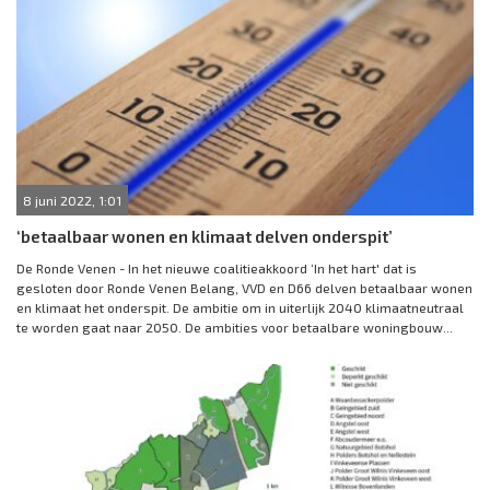
8 juni 2022, 1:01
‘betaalbaar wonen en klimaat delven onderspit’
De Ronde Venen - In het nieuwe coalitieakkoord ‘In het hart' dat is
gesloten door Ronde Venen Belang, VVD en D66 delven betaalbaar wonen
en klimaat het onderspit. De ambitie om in uiterlijk 2040 klimaatneutraal
te worden gaat naar 2050. De ambities voor betaalbare woningbouw...