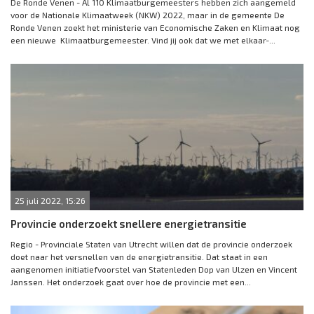
De Ronde Venen - Al 110 Klimaatburgemeesters hebben zich aangemeld
voor de Nationale Klimaatweek (NKW) 2022, maar in de gemeente De
Ronde Venen zoekt het ministerie van Economische Zaken en Klimaat nog
een nieuwe Klimaatburgemeester. Vind jij ook dat we met elkaar-...
25 juli 2022, 15:26
Provincie onderzoekt snellere energietransitie
Regio - Provinciale Staten van Utrecht willen dat de provincie onderzoek
doet naar het versnellen van de energietransitie. Dat staat in een
aangenomen initiatiefvoorstel van Statenleden Dop van Ulzen en Vincent
Janssen. Het onderzoek gaat over hoe de provincie met een...