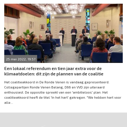
25 mei 2022, 19:57
Een lokaal referendum en tien jaar extra voor de
klimaatdoelen: dit zijn de plannen van de coalitie
Het coalitieakkoord in De Ronde Venen is vandaag gepresenteerd.
Collegepartijen Ronde Venen Belang, D66 en VVD zijn uiteraard
enthousiast. De oppositie spreekt van een 'ambitieloos' plan. Het
coalitieakkoord heeft de titel 'In het hart' gekregen. "We hebben hart voor
alle...