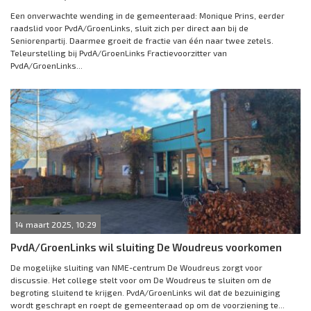
Een onverwachte wending in de gemeenteraad: Monique Prins, eerder
raadslid voor PvdA/GroenLinks, sluit zich per direct aan bij de
Seniorenpartij. Daarmee groeit de fractie van één naar twee zetels.
Teleurstelling bij PvdA/GroenLinks Fractievoorzitter van
PvdA/GroenLinks...
14 maart 2025, 10:29
PvdA/GroenLinks wil sluiting De Woudreus voorkomen
De mogelijke sluiting van NME-centrum De Woudreus zorgt voor
discussie. Het college stelt voor om De Woudreus te sluiten om de
begroting sluitend te krijgen. PvdA/GroenLinks wil dat de bezuiniging
wordt geschrapt en roept de gemeenteraad op om de voorziening te...