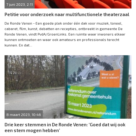
7 juni 2023, 2:11
Petitie voor onderzoek naar multifunctionele theaterzaal
De Ronde Venen - Een goede plek onder één dak voor muziek, toneel,
cabaret, film, kunst, debatten en recepties, ontbreekt in gemeente De
Ronde Venen, vindt PvdA/GroenLinks. Een ruimte waar inwoners elkaar
kunnen ontmoeten en waar ook amateurs en professionals terecht
kunnen. En dat...
8 maart 2023, 10:46
Drie keer stemmen in De Ronde Venen: ‘Goed dat wij ook
een stem mogen hebben’