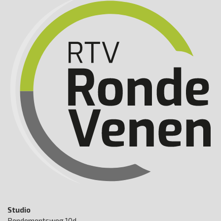
Studio
Rendementsweg 10d