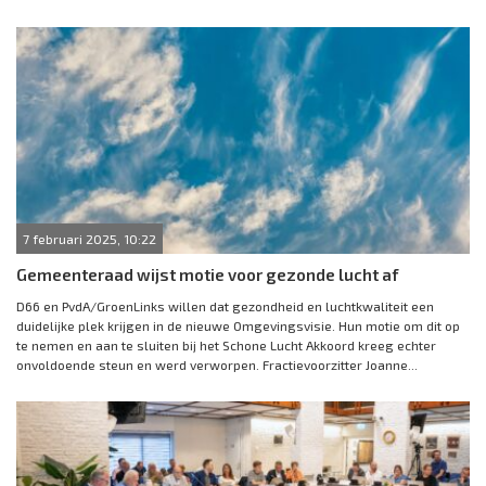
7 februari 2025, 10:22
Gemeenteraad wijst motie voor gezonde lucht af
D66 en PvdA/GroenLinks willen dat gezondheid en luchtkwaliteit een
duidelijke plek krijgen in de nieuwe Omgevingsvisie. Hun motie om dit op
te nemen en aan te sluiten bij het Schone Lucht Akkoord kreeg echter
onvoldoende steun en werd verworpen. Fractievoorzitter Joanne...