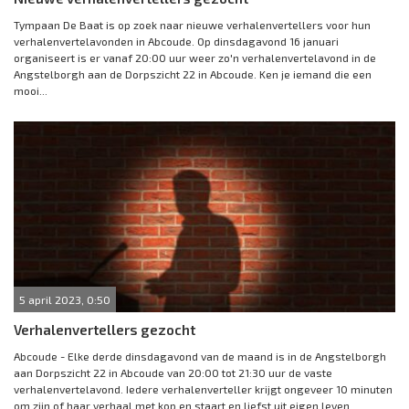
Tympaan De Baat is op zoek naar nieuwe verhalenvertellers voor hun
verhalenvertelavonden in Abcoude. Op dinsdagavond 16 januari
organiseert is er vanaf 20:00 uur weer zo'n verhalenvertelavond in de
Angstelborgh aan de Dorpszicht 22 in Abcoude. Ken je iemand die een
mooi...
5 april 2023, 0:50
Verhalenvertellers gezocht
Abcoude - Elke derde dinsdagavond van de maand is in de Angstelborgh
aan Dorpszicht 22 in Abcoude van 20:00 tot 21:30 uur de vaste
verhalenvertelavond. Iedere verhalenverteller krijgt ongeveer 10 minuten
om zijn of haar verhaal met kop en staart en liefst uit eigen leven...